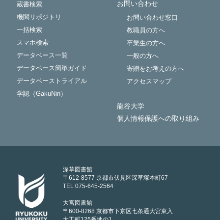
お問い合わせ
蔵書検索
機関リポジトリ
お問い合わせ窓口
一括検索
教職員の方へ
スマホ検索
卒業生の方へ
データベース一覧
一般の方へ
データベース簡単ガイド
寄贈をお考えの方へ
データベーストライアル
アクセスマップ
学認（GakuNin）
龍谷大学
個人情報保護への取り組み
深草図書館
〒612-8577 京都市伏見区深草塚本町67
TEL 075-645-2564
大宮図書館
〒600-8268 京都市下京区七条通大宮東入
大工町125番地の1