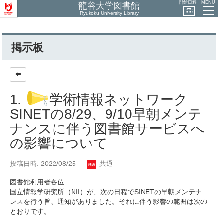
開館日程
MENU
龍谷大学図書館
Ryukoku University Library
掲示板
1.
学術情報ネットワーク
SINETの8/29、9/10早朝メンテ
ナンスに伴う図書館サービスへ
の影響について
投稿日時: 2022/08/25
共通
図書館利用者各位
国立情報学研究所（NII）が、次の日程でSINETの早朝メンテナ
ンスを行う旨、通知がありました。それに伴う影響の範囲は次の
とおりです。