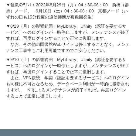
▼緊急ﾒﾝﾃﾅﾝｽ：2022年8月29日（月）04：30-06：00 前橋（群
馬）ノード、 9月10日（土）04：30-06：00 京都ノード（い
ずれの日も15分程度の通信接断が複数回発生）
▼8/29（月）の影響範囲：MyLibrary、Ufinity（認証を要するサ
ービス）へのログインが一時停止しますが、メンテナンスが終了
すれば、再度ログインすることで正常に復旧します。
なお、その他の図書館Webサイトは停止することなく、メンテ
ナンス工事中もご利用可能ですのでご安心ください。
▼9/10（土）の影響範囲：MyLibrary、Ufinity（認証を要するサ
ービス）へのログインが一時停止しますが、メンテナンスが終了
すれば、再度ログインすることで正常に復旧します。
また、VPN接続、学認（認証を要するサービス）へのログイン
も同様に不可となるため、データベース利用が一時的に接断され
ますが、 NIIによるメンテナンスが終了すれば、再度ログイン
することで正常に復旧します。