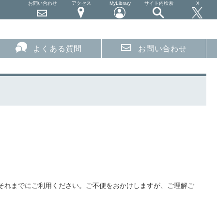
お問い合わせ
アクセス
MyLibrary
サイト内検索
X
よくある質問
お問い合わせ
それまでにご利用ください。ご不便をおかけしますが、ご理解ご