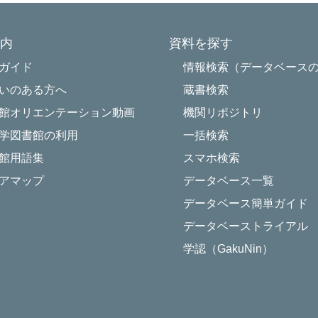
内
資料を探す
Powered by NetCommons
ガイド
情報検索（データベース
いのある方へ
蔵書検索
館オリエンテーション動画
機関リポジトリ
学図書館の利用
一括検索
館用語集
スマホ検索
アマップ
データベース一覧
データベース簡単ガイド
データベーストライアル
学認（GakuNin）