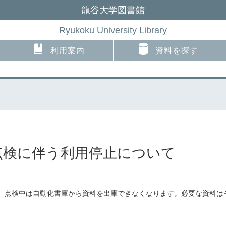
龍谷大学図書館
Ryukoku University Library
利用案内
資料を探す
点検に伴う利用停止について
。点検中は自動化書庫から資料を出庫できなくなります。必要な資料は