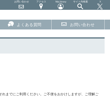
お問い合わせ
アクセス
MyLibrary
サイト内検索
X
よくある質問
お問い合わせ
それまでにご利用ください。ご不便をおかけしますが、ご理解ご