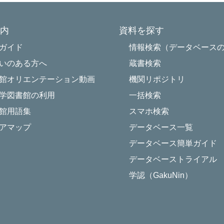
内
資料を探す
Powered by NetCommons
ガイド
情報検索（データベース
いのある方へ
蔵書検索
館オリエンテーション動画
機関リポジトリ
学図書館の利用
一括検索
館用語集
スマホ検索
アマップ
データベース一覧
データベース簡単ガイド
データベーストライアル
学認（GakuNin）