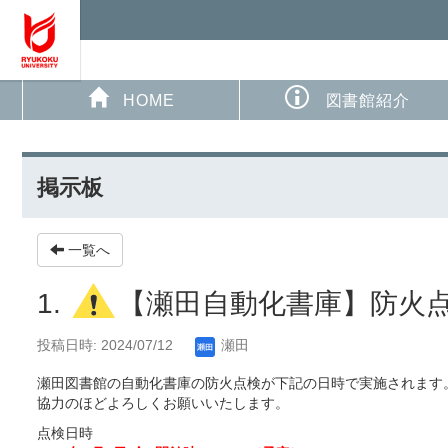
HOME
図書館紹介
掲示板
一覧へ
1.
【瀬田自動化書庫】防火点検
投稿日時: 2024/07/12
瀬田
瀬田図書館の自動化書庫の防火点検が下記の日時で実施されます
協力のほどよろしくお願いいたします。
点検日時