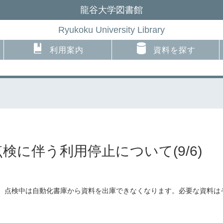
龍谷大学図書館
Ryukoku University Library
利用案内
資料を探す
に伴う利用停止について(9/6)
。点検中は自動化書庫から資料を出庫できなくなります。必要な資料は