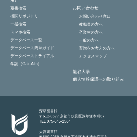
用）
お問い合わせ
蔵書検索
機関リポジトリ
お問い合わせ窓口
一括検索
教職員の方へ
スマホ検索
卒業生の方へ
データベース一覧
一般の方へ
データベース簡単ガイド
寄贈をお考えの方へ
データベーストライアル
アクセスマップ
学認（GakuNin）
龍谷大学
個人情報保護への取り組み
深草図書館
〒612-8577 京都市伏見区深草塚本町67
TEL 075-645-2564
大宮図書館