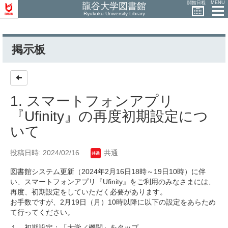
開館日程
MENU
龍谷大学図書館
Ryukoku University Library
掲示板
1. スマートフォンアプリ
『Ufinity』の再度初期設定につ
いて
投稿日時: 2024/02/16
共通
図書館システム更新（2024年2月16日18時～19日10時）に伴
い、スマートフォンアプリ『Ufinity』をご利用のみなさまには、
再度、初期設定をしていただく必要があります。
お手数ですが、2月19日（月）10時以降に以下の設定をあらため
て行ってください。
１．初期設定：「大学／機関」をタップ