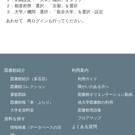
２．都道府県 選択：「京都」を選択
３．大学／機関 選択：「龍谷大学」を選択・設定
あわせて、再ログインも行ってください。
図書館紹介
利用案内
Powered by NetCommons
図書館紹介（多言語）
利用ガイド
図書館コレクション
障がいのある方へ
展観図録
図書館オリエンテーション動画
図書館報『来・ぶらり』
他大学図書館の利用
大学史資料室
図書館用語集
フロアマップ
資料を探す
よくある質問
情報検索（データベースの活