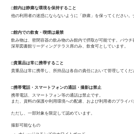
□館内は静粛な環境を保持すること
他の利用者の迷惑にならないように「静粛」を保ってください。
□館内での飲食・喫煙は厳禁
飲み物は、密閉容器の飲み物のみ館内で摂取が可能です。パウチ
深草図書館リーディングテラス席のみ、飲食可としています。
□貴重品は常に携帯すること
貴重品は常に携帯し、所持品は各自の責任において管理してくだ
□携帯電話・スマートフォンの通話・撮影は禁止
携帯電話、スマートフォン等の通話は禁止です。
また、資料の保護や利用環境への配慮、および利用者のプライバ
ただし、一部対象を限定して認めています。
撮影可能なもの