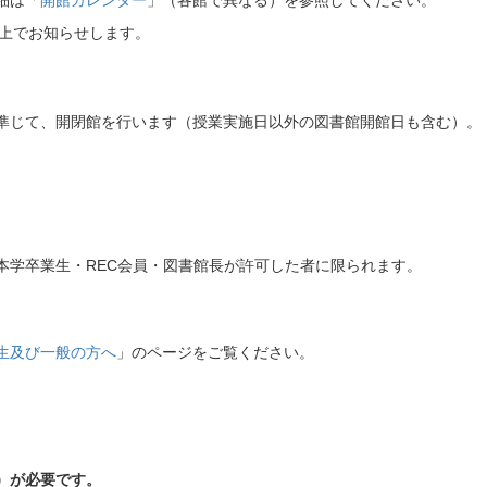
細は「
開館カレンダー
」（各館で異なる）を参照してください。
ト上でお知らせします。
準じて、開閉館を行います（授業実施日以外の図書館開館日も含む）。
本学卒業生・REC会員・図書館長が許可した者に限られます。
生及び一般の方へ
」のページをご覧ください。
）が必要です。