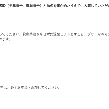
者ID（学籍番号、職員番号）と氏名を確かめたうえで、入館していただ
ってください。貸出手続きをせずに退館しようとすると、ブザーが鳴り
めます。
資料は、必ず返本台へ返却してください。