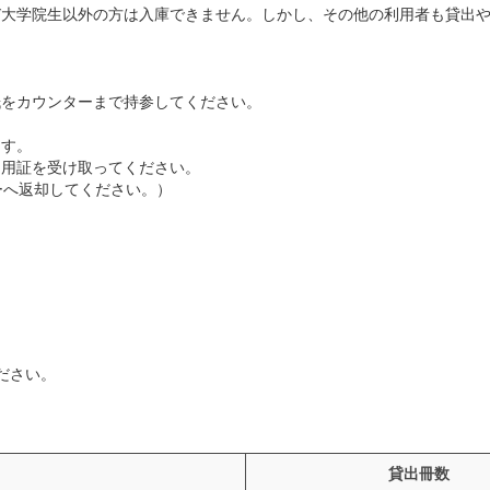
及び大学院生以外の方は入庫できません。しかし、その他の利用者も貸出
紙をカウンターまで持参してください。
ます。
利用証を受け取ってください。
ーへ返却してください。）
ださい。
貸出冊数