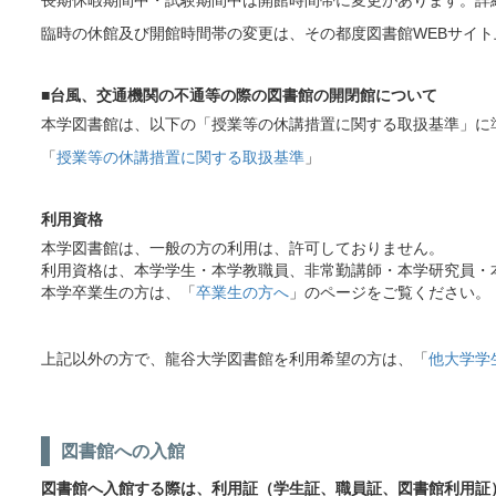
長期休暇期間中・試験期間中は開館時間帯に変更があります。詳
臨時の休館及び開館時間帯の変更は、その都度図書館WEBサイ
■台風、交通機関の不通等の際の図書館の開閉館について
本学図書館は、以下の「授業等の休講措置に関する取扱基準」に
「
授業等の休講措置に関する取扱基準
」
利用資格
本学図書館は、一般の方の利用は、許可しておりません。
利用資格は、本学学生・本学教職員、非常勤講師・本学研究員・
本学卒業生の方は、「
卒業生の方へ
」のページをご覧ください。
上記以外の方で、龍谷大学図書館を利用希望の方は、「
他大学学
図書館への入館
図書館へ入館する際は、利用証（学生証、職員証、図書館利用証