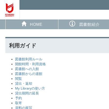
HOME
図書館紹介
利用ガイド
図書館利用ルール
開館時間・利用資格
図書館への入館
図書館からの退館
閲覧
貸出・返却
My Libraryの使い方
貸出期間の延長
予約
取寄
資料の複写