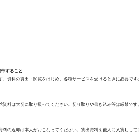
携帯すること
す。資料の貸出・閲覧をはじめ、各種サービスを受けるときに必要です
館資料は大切に取り扱ってください。切り取りや書き込み等は厳禁です
資料の返却は本人がおこなってください。貸出資料を他人に又貸しして