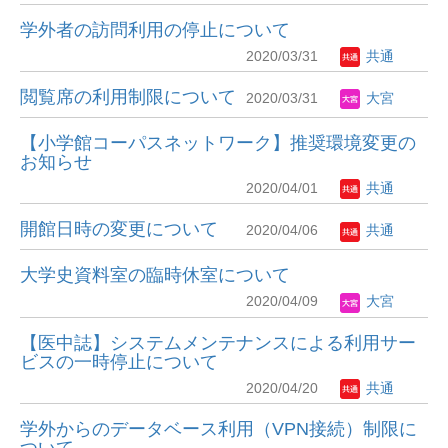
学外者の訪問利用の停止について
2020/03/31
共通
閲覧席の利用制限について
2020/03/31
大宮
【小学館コーパスネットワーク】推奨環境変更の
お知らせ
2020/04/01
共通
開館日時の変更について
2020/04/06
共通
大学史資料室の臨時休室について
2020/04/09
大宮
【医中誌】システムメンテナンスによる利用サー
ビスの一時停止について
2020/04/20
共通
学外からのデータベース利用（VPN接続）制限に