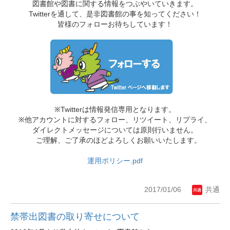
図書館や図書に関する情報をつぶやいていきます。
Twitterを通して、是非図書館の事を知ってください！
皆様のフォローお待ちしています！
※Twitterは情報発信専用となります。
※他アカウントに対するフォロー、リツイート、リプライ、
ダイレクトメッセージについては原則行いません。
ご理解、ご了承のほどよろしくお願いいたします。
運用ポリシー.pdf
2017/01/06
共通
禁帯出図書の取り寄せについて