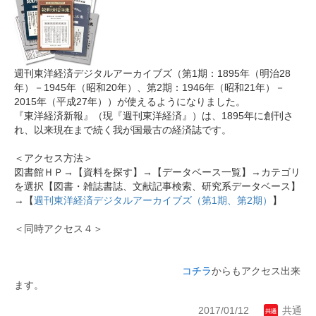
週刊東洋経済デジタルアーカイブズ（第1期：1895年（明治28
年）－1945年（昭和20年）、第2期：1946年（昭和21年）－
2015年（平成27年））が使えるようになりました。
『東洋経済新報』（現『週刊東洋経済』）は、1895年に創刊さ
れ、以来現在まで続く我が国最古の経済誌です。
＜アクセス方法＞
図書館ＨＰ→【資料を探す】→【データベース一覧】→カテゴリ
を選択【図書・雑誌書誌、文献記事検索、研究系データベース】
→【
週刊東洋経済デジタルアーカイブズ（第1期、第2期）
】
＜同時アクセス４＞
コチラ
からもアクセス出来
ます。
2017/01/12
共通