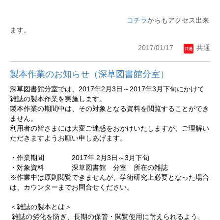
コチラ
からもアクセス出来
ます。
2017/01/17
共通
製本作業のお知らせ（深草図書館分室）
深草図書館分室では、2017年2月3日～2017年3月下旬にかけて
雑誌の製本作業を実施します。
製本作業の期間中は、その対象となる資料を閲覧することができ
ません。
利用者の皆さまには大変ご迷惑をおかけいたしますが、ご理解い
ただきますようお願い申しあげます。
・作業期間 2017年 2月3日～3月下旬
・対象資料 深草図書館 分室 所在の雑誌
※作業中は原則閲覧できませんが、学術研究上必要となった場合
は、カウンターまでお問合せください。
＜雑誌の製本とは＞
雑誌の劣化を防ぎ、長期の保管・閲覧使用に耐えられるよう、