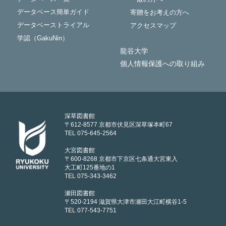
データベース簡単ガイド
寄贈をお考えの方へ
データベーストライアル
アクセスマップ
学認（GakuNin）
龍谷大学
個人情報保護への取り組み
深草図書館
〒612-8577 京都市伏見区深草塚本町67
TEL 075-645-2564
大宮図書館
〒600-8268 京都市下京区七条通大宮東入
大工町125番地の1
TEL 075-343-3462
瀬田図書館
〒520-2194 滋賀県大津市瀬田大江町横谷1-5
TEL 077-543-7751