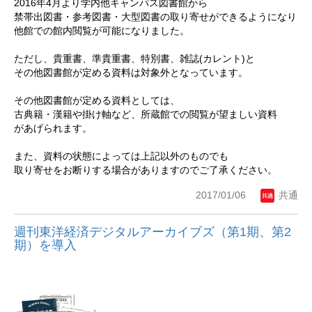
2016年4月より
学内他キャンパス図書館から
禁帯出図書・参考図書・大型図書の取り寄せができるようになり
他館での館内閲覧が可能になりました。
ただし、貴重書、準貴重書、特別書、雑誌(カレント)と
その他図書館が定める資料は対象外となっています。
その他図書館が定める資料としては、
古典籍・漢籍や掛け軸など、所蔵館での閲覧が望ましい資料
があげられます。
また、資料の状態によっては上記以外のものでも
取り寄せをお断りする場合がありますのでご了承ください。
2017/01/06
共通
週刊東洋経済デジタルアーカイブズ（第1期、第2
期）を導入