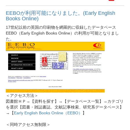
EEBOが利用可能になりました。(Early English
Books Online)
17世紀以前の英国の印刷物を網羅的に収録したデータベース
EEBO（Early English Books Online
）の利用が可能となりまし
た。
＜アクセス方法＞
図書館ＨＰ→【資料を探す】→【データベース一覧】→カテゴリ
を選択【図書・雑誌書誌、文献記事検索、研究系データベース】
→【
Early English Books Online（EEBO）
】
＜同時アクセス無制限＞