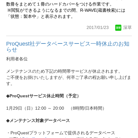
数冊をまとめて１冊のハードカバーをつける作業です。
※閲覧ができるようになるまでの間、R-WAVE(蔵書検索)には
「状態：製本中」と表示されます。
2017/01/23
深草
ProQuest社データベースサービ​ス一時休止のお知
らせ
利用者各位
メンテナンスのため下記の時間帯サービスが
休止されます。
ご不便をお掛けいたしますが、
何卒ご了承の程お願い申し上げま
す。
◆ProQuestサービス休止時間（予定）
1月29日（日）12:00 ～ 20:00 （8時間/日本時間）
◆メンテナンス対象データベース
・ProQuestプラットフォームで提供されるデータベース