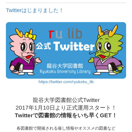
Twitterはじまりました！
https://twitter.com/ryukoku_lib
龍谷大学図書館公式Twitter
2017年1月10日より正式運用スタート！
Twitterで図書館の情報をいち早くGET！
各図書館で開催される催し情報やオススメの図書など