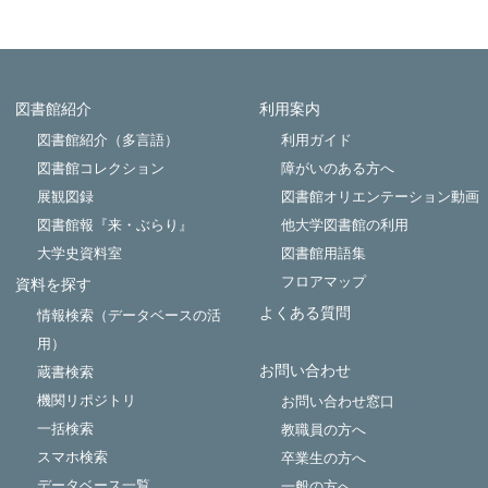
図書館紹介
利用案内
Powered by NetCommons
図書館紹介（多言語）
利用ガイド
図書館コレクション
障がいのある方へ
展観図録
図書館オリエンテーション動画
図書館報『来・ぶらり』
他大学図書館の利用
大学史資料室
図書館用語集
フロアマップ
資料を探す
よくある質問
情報検索（データベースの活
用）
お問い合わせ
蔵書検索
機関リポジトリ
お問い合わせ窓口
一括検索
教職員の方へ
スマホ検索
卒業生の方へ
データベース一覧
一般の方へ