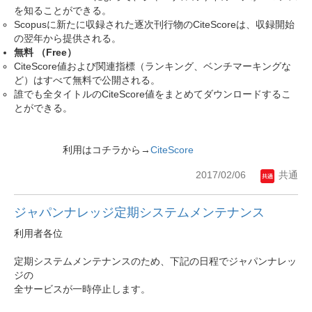
を知ることができる。
Scopusに新たに収録された逐次刊行物のCiteScoreは、収録開始
の翌年から提供される。
無料 （Free）
CiteScore値および関連指標（ランキング、ベンチマーキングな
ど）はすべて無料で公開される。
誰でも全タイトルのCiteScore値をまとめてダウンロードするこ
とができる。
利用はコチラから→
CiteScore
2017/02/06
共通
ジャパンナレッジ定期システムメンテナンス
利用者各位
定期システムメンテナンスのため、
下記の日程でジャパンナレッ
ジの
全サービスが一時停止します。