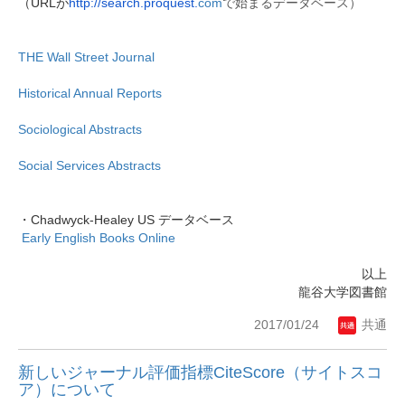
（URLが
http://search.proquest.
com
で始まるデータベース）
THE Wall Street Journal
Historical Annual Reports
Sociological Abstracts
Social Services Abstracts
・Chadwyck-Healey US データベース
Early English Books Online
以上
龍谷大学図書館
2017/01/24
共通
新しいジャーナル評価指標CiteScore（サイトスコ
ア）について