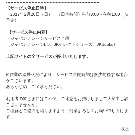
------------------------------
------------------------------
--
【サービス停止日時】
・2017年2月26日（日） 〔日本時間〕午前9:00～午後1:00（※
予定）
【サービス停止内容】
・ジャパンナレッジサービス全般
（ジャパンナレッジLib、JKセレクトシリーズ、
JKBooks）
上記サイトの全サービスが停止いたします。
------------------------------
------------------------------
--
※作業の進捗状況により、
サービス再開時刻は多少前後する場合
がございます。
あらかじめ、ご了承ください。
利用者の皆さまにはご不便、
ご迷惑をお掛けしまして大変申し訳
ございませんが、
ご理解とご協力を賜りますよう、
何卒よろしくお願い申し上げま
す。
以上