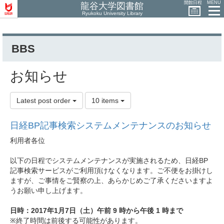
開館日程
MENU
龍谷大学図書館
Ryukoku University Library
BBS
お知らせ
Latest post order
10 items
日経BP記事検索システムメンテナンスのお知らせ
利用者各位
以下の日程でシステムメンテナンスが実施されるため、日経BP
記事検索サービスがご利用頂けなくなります。ご不便をお掛けし
ますが、ご事情をご賢察の上、あらかじめご了承くださいますよ
うお願い申し上げます。
日時：2017年1月7日（土）午前 9 時から午後 1 時まで
※終了時間は前後する可能性があります。