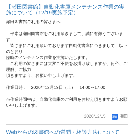
【瀬田図書館】自動化書庫メンテナンス作業の実
施について（12/19実施予定）
瀬田図書館ご利用の皆さまへ
平素は瀬田図書館をご利用頂きまして、誠に有難うございま
す。
皆さまにご利用頂いております自動化書庫につきまして、以下
のとおり
臨時のメンテナンス作業を実施いたします。
ご利用の皆さまには大変ご不便をお掛け致しますが、何卒、ご
理解、ご協力
頂きますよう、お願い申し上げます。
作業日時： 2020年12月19日（土） 14:00～17:00
※作業時間中は、自動化書庫のご利用をお控え頂きますようお願
い申し上げます。
2020/12/15
瀬田
Webからの図書館への質問・相談方法について