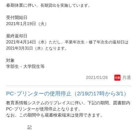
春期休業に伴い、
長期貸出を実施しています。
受付開始日
2021年1月19日（火）
最終返却日
2021年4月14日（水）
ただし、卒業年次生・修了年次生の返却日は
2021年3月31日（水）となります。
対象
学部生・大学院生等
2021/01/26
共通
PC･プリンターの使用停止（2/19の17時から3/1）
教育系情報システムのリプレイスに伴い、下記の期間、図書館内
PC･プリンターが使用停止となります。
なお、この期間中も蔵書検索端末は使用できます。
記