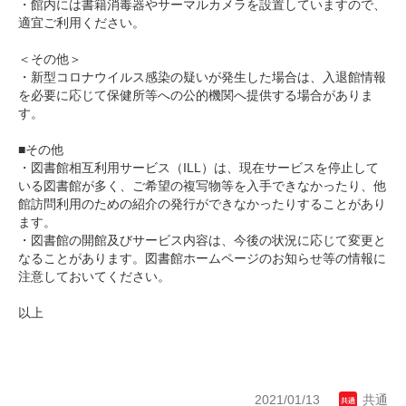
・館内には書籍消毒器やサーマルカメラを設置していますので、
適宜ご利用ください。
＜その他＞
・新型コロナウイルス感染の疑いが発生した場合は、入退館情報
を必要に応じて保健所等への公的機関へ提供する場合がありま
す。
■その他
・図書館相互利用サービス（ILL）は、現在サービスを停止して
いる図書館が多く、ご希望の複写物等を入手できなかったり、他
館訪問利用のための紹介の発行ができなかったりすることがあり
ます。
・図書館の開館及びサービス内容は、今後の状況に応じて変更と
なることがあります。図書館ホームページのお知らせ等の情報に
注意しておいてください。
以上
2021/01/13
共通