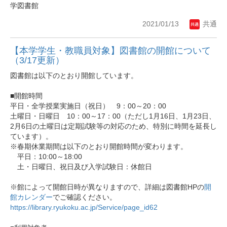
学図書館
2021/01/13
共通
【本学学生・教職員対象】図書館の開館について
（3/17更新）
図書館は以下のとおり開館しています。
■開館時間
平日・全学授業実施日（祝日） 9：00～20：00
土曜日・日曜日 10：00～17：00（ただし1月16日、1月23日、
2月6日の土曜日は定期試験等の対応のため、特別に時間を延長し
ています）。
※春期休業期間は以下のとおり開館時間が変わります。
平日：10:00～18:00
土・日曜日、祝日及び入学試験日：休館日
※館によって開館日時が異なりますので、詳細は図書館HPの
開
館カレンダー
でご確認ください。
https://library.ryukoku.ac.jp/Service/page_id62