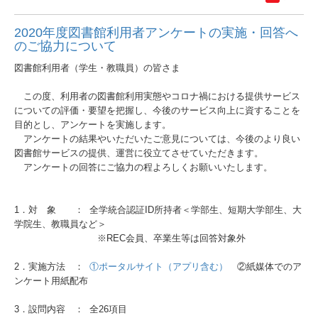
2020年度図書館利用者アンケートの実施・回答へ
のご協力について
図書館利用者（学生・教職員）の皆さま
この度、利用者の図書館利用実態やコロナ禍における提供サービス
についての評価・要望を把握し、今後のサービス向上に資することを
目的とし、アンケートを実施します。
アンケートの結果やいただいたご意見については、今後のより良い
図書館サービスの提供、運営に役立てさせていただきます。
アンケートの回答にご協力の程よろしくお願いいたします。
1．対 象 ： 全学統合認証ID所持者＜学部生、短期大学部生、大
学院生、教職員など＞
※REC会員、卒業生等は回答対象外
2．実施方法 ：
①ポータルサイト（アプリ含む）
②紙媒体でのア
ンケート用紙配布
3．設問内容 ： 全26項目