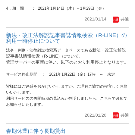
4．期 間 ： 2021年1月14日（木）～1月29日（金）
2021/01/14
共通
新法・改正法解説記事書誌情報検索（R-LINE）の
利用一時停止について
新法・改正法解説
法令・判例・法律雑誌検索系データベースである
記事書誌情報検索（R-LINE）について、
管理サーバーの更新に伴い、以下のとおり利用停止となります。
サービス停止期間 ： 2021年1月22日（金）17時 ～ 未定
皆様にはご迷惑をおかけいたしますが、ご理解ご協力の程宜しくお願
いいたします。
利用サービスの再開時期の見込みが判明しましたら、こちらで改めて
お知らせいたします。
2021/01/20
共通
春期休業に伴う長期貸出