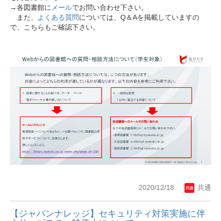
→各図書館に
メール
でお問い合わせ下さい。
また、
よくある質問
については、Q＆Aを掲載していますの
で、こちらもご確認下さい。
2020/12/18
共通
【ジャパンナレッジ】セキュリティ対策実施に伴