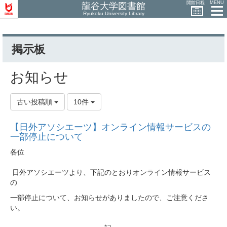
開館日程
MENU
龍谷大学図書館
Ryukoku University Library
掲示板
お知らせ
古い投稿順
10件
【日外アソシエーツ】オンライン情報サービスの
一部停止について
各位
日外アソシエーツより、下記のとおりオンライン情報サービス
の
一部停止について、お知らせがありましたので、ご注意くださ
い。