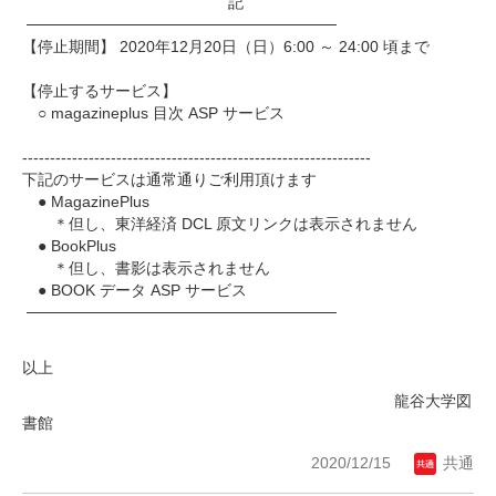
記
────────────────────────────
【停止期間】 2020年12月20日（日）6:00 ～ 24:00 頃まで
【停止するサービス】
○ magazineplus 目次 ASP サービス
------------------------------
------------------------------
---
下記のサービスは通常通りご利用頂けます
● MagazinePlus
＊但し、東洋経済 DCL 原文リンクは表示されません
● BookPlus
＊但し、書影は表示されません
● BOOK データ ASP サービス
────────────────────────────
以上
龍谷大学図
書館
2020/12/15
共通