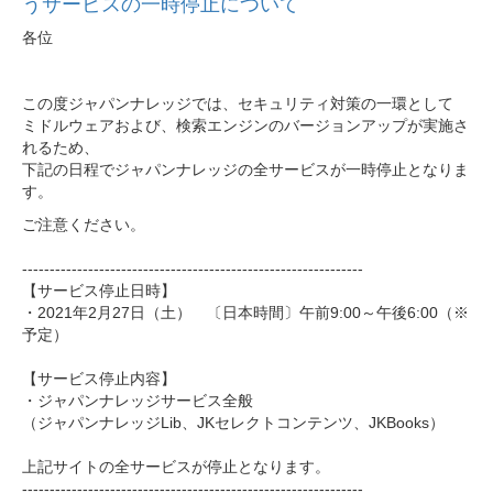
うサービスの一時停止について
各位
この度ジャパンナレッジでは、セキュリティ対策の一環として
ミドルウェアおよび、検索エンジンのバージョンアップが実施さ
れるため、
下記の日程でジャパンナレッジの全サービスが一時停止となりま
す。
ご注意ください。
------------------------------
------------------------------
--
【サービス停止日時】
・2021年2月27日（土） 〔日本時間〕午前9:00～午後6:00（※
予定）
【サービス停止内容】
・ジャパンナレッジサービス全般
（ジャパンナレッジLib、JKセレクトコンテンツ、JKBoo
ks）
上記サイトの全サービスが停止となります。
------------------------------
------------------------------
--