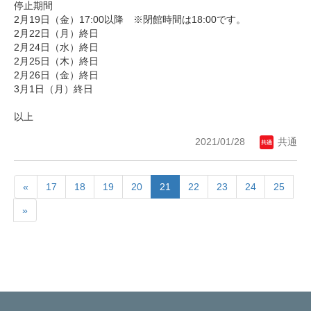
停止期間
2月19日（金）17:00以降 ※閉館時間は18:00です。
2月22日（月）終日
2月24日（水）終日
2月25日（木）終日
2月26日（金）終日
3月1日（月）終日
以上
2021/01/28
共通
«
17
18
19
20
21
22
23
24
25
»