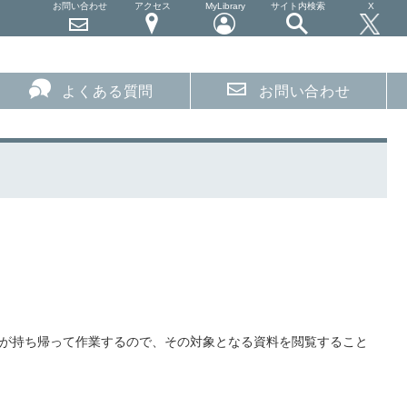
お問い合わせ
アクセス
MyLibrary
サイト内検索
X
よくある質問
お問い合わせ
業者が持ち帰って作業するので、その対象となる資料を閲覧すること