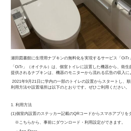
瀬田図書館に生理用ナプキンの無料化を実現するサービス「OiT
「OiTr」（オイテル）は、個室トイレに設置した機器から、衛
提供されるナプキンは、機器のモニターから流れる広告の収入に
2021年9月21日に学内の一部のトイレの設置からスタートし、
利用方法や設置場所は以下のとおりです。ぜひご利用ください。
1. 利用方法
(1)個室内設置のステッカー記載のQRコードからスマホアプリを
※こちらから、事前にダウンロード・利用設定ができます。
・App Store