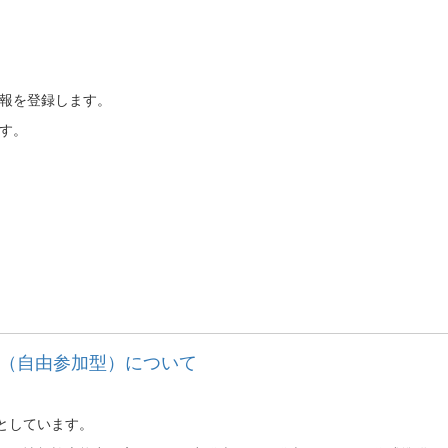
情報を登録します。
ます。
会（自由参加型）について
としています。