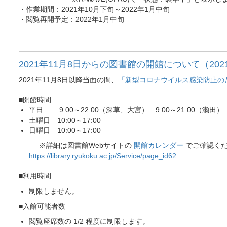
・作業期間：2021年10月下旬～2022年1月中旬
・閲覧再開予定：2022年1月中旬
2021年11月8日からの図書館の開館について（2021.
2021年11月8日以降当面の間、
「新型コロナウイルス感染防止のた
■開館時間
平日 9:00～22:00（深草、大宮） 9:00～21:00（瀬田）
土曜日 10:00～17:00
日曜日 10:00～17:00
※詳細は図書館Webサイトの
開館カレンダー
でご確認く
https://library.ryukoku.ac.jp/Service/page_id62
■利用時間
制限しません。
■入館可能者数
閲覧座席数の
1/2
程度に制限します。