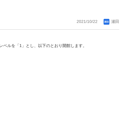
2021/10/22
瀬田
レベルを「1」とし、以下のとおり開館します。