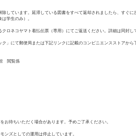
解除しています。延滞している図書をすべて返却されましたら、すぐに
象は学生のみ）。
るクロネコヤマト着払伝票（専用）にてご返送ください。詳細は同封し
ック」にて郵便局または下記リンクに記載のコンビニエンスストアから
館 閲覧係
館をお待ちいただく場合があります。予めご了承ください。
コモンズとしての運用は停止しています。