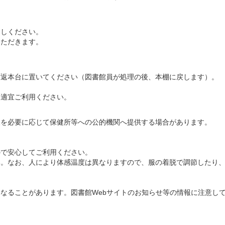
越しください。
いただきます。
。
ず返本台に置いてください（図書館員が処理の後、本棚に戻します）。
、適宜ご利用ください。
報を必要に応じて保健所等への公的機関へ提供する場合があります。
ので安心してご利用ください。
い。なお、人により体感温度は異なりますので、服の着脱で調節したり
なることがあります。図書館Webサイトのお知らせ等の情報に注意し