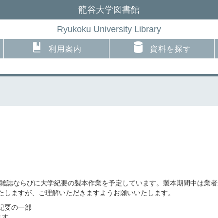
龍谷大学図書館
Ryukoku University Library
利用案内
資料を探す
けて、洋雑誌ならびに大学紀要の製本作業を予定しています。製本期間中は
たしますが、ご理解いただきますようお願いいたします。
紀要の一部
ます