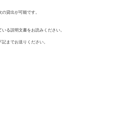
次の貸出が可能です。
ている説明文書をお読みください。
下記までお送りください。