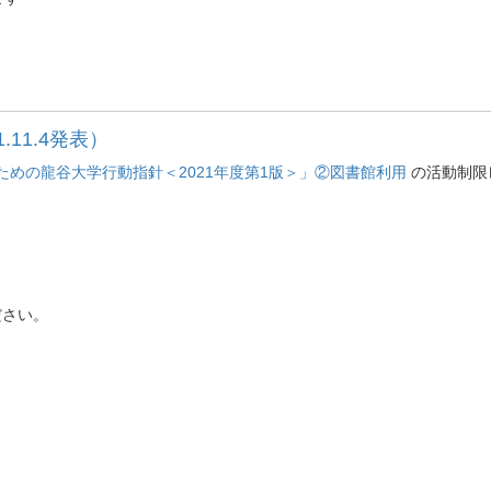
11.4発表）
めの龍谷大学行動指針＜2021年度第1版＞」②図書館利用
の活動制限
ださい。