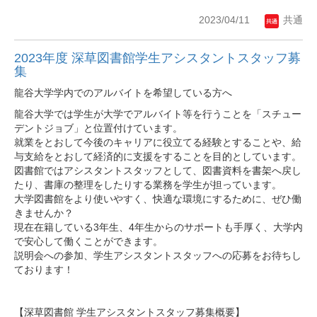
2023/04/11
共通
2023年度 深草図書館学生アシスタントスタッフ募
集
龍谷大学学内でのアルバイトを希望している方へ
龍谷大学では学生が大学でアルバイト等を行うことを「スチュー
デントジョブ」と位置付けています。
就業をとおして今後のキャリアに役立てる経験とすることや、給
与支給をとおして経済的に支援をすることを目的としています。
図書館ではアシスタントスタッフとして、図書資料を書架へ戻し
たり、書庫の整理をしたりする業務を学生が担っています。
大学図書館をより使いやすく、快適な環境にするために、ぜひ働
きませんか？
現在在籍している3年生、4年生からのサポートも手厚く、大学内
で安心して働くことができます。
説明会への参加、学生アシスタントスタッフへの応募をお待ちし
ております！
【深草図書館 学生アシスタントスタッフ募集概要】