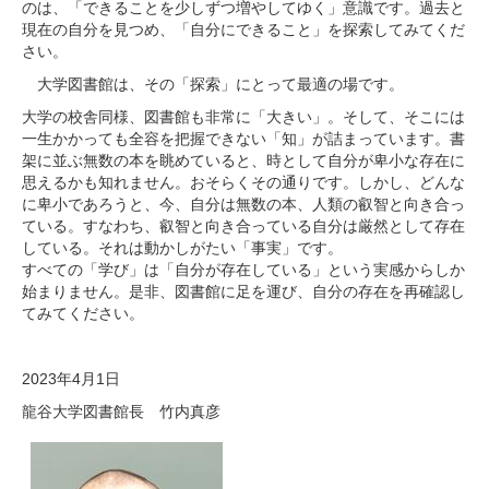
のは、「できることを少しずつ増やしてゆく」意識です。過去と
現在の自分を見つめ、「自分にできること」を探索してみてくだ
さい。
大学図書館は、その「探索」にとって最適の場です。
大学の校舎同様、図書館も非常に「大きい」。そして、そこには
一生かかっても全容を把握できない「知」が詰まっています。書
架に並ぶ無数の本を眺めていると、時として自分が卑小な存在に
思えるかも知れません。おそらくその通りです。しかし、どんな
に卑小であろうと、今、自分は無数の本、人類の叡智と向き合っ
ている。すなわち、叡智と向き合っている自分は厳然として存在
している。それは動かしがたい「事実」です。
すべての「学び」は「自分が存在している」という実感からしか
始まりません。是非、図書館に足を運び、自分の存在を再確認し
てみてください。
2023年4月1日
龍谷大学図書館長 竹内真彦