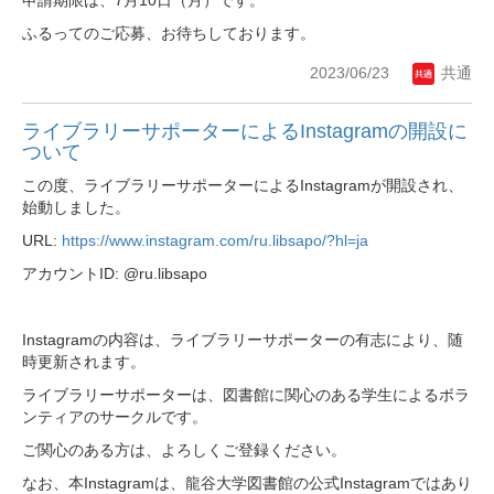
ふるってのご応募、お待ちしております。
2023/06/23
共通
ライブラリーサポーターによるInstagramの開設に
ついて
この度、ライブラリーサポーターによるInstagramが開設され、
始動しました。
URL:
https://www.instagram.com/ru.libsapo/?hl=ja
アカウントID: @ru.libsapo
Instagramの内容は、ライブラリーサポーターの有志により、随
時更新されます。
ライブラリーサポーターは、図書館に関心のある学生によるボラ
ンティアのサークルです。
ご関心のある方は、よろしくご登録ください。
なお、本Instagramは、龍谷大学図書館の公式Instagramではあり