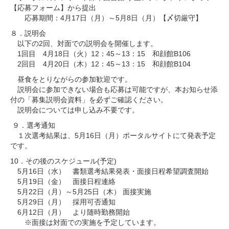
【応募フォーム】から提出
応募期間：4月17日（月）～5月8日（月）【〆切厳守】
８．説明会
以下の2回、対面での説明会を開催します。
1回目 4月18日（火）12：45～13：15 和顔館B106
2回目 4月20日（木）12：45～13：15 和顔館B104
昼食をとりながらの参加歓迎です。
説明会に参加できない場合も応募は可能ですが、本お知らせ添
付の「募集説明会資料」を必ずご確認ください。
説明会については申し込み不要です。
９．選考通知
１次選考結果は、5月16日（月）ポータルサイトにて発表予定
です。
10．その後のスケジュール(予定)
5月16日（水） 書類選考結果発表・面接日程希望調査開始
5月19日（金） 面接日程連絡
5月22日（月）～5月25日（木） 面接実施
5月29日（月） 採用可否通知
6月12日（月） より随時勤務開始
※面接は対面での実施を予定しています。