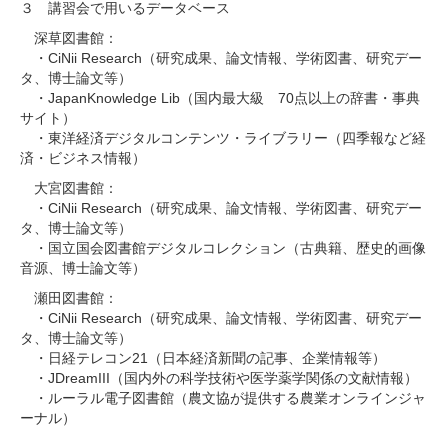
３ 講習会で用いるデータベース
深草図書館：
・CiNii Research（研究成果、論文情報、学術図書、研究デー
タ、博士論文等）
・JapanKnowledge Lib（国内最大級 70点以上の辞書・事典
サイト）
・東洋経済デジタルコンテンツ・ライブラリー（四季報など経
済・ビジネス情報）
大宮図書館：
・CiNii Research（研究成果、論文情報、学術図書、研究デー
タ、博士論文等）
・国立国会図書館デジタルコレクション（古典籍、歴史的画像
音源、博士論文等）
瀬田図書館：
・CiNii Research（研究成果、論文情報、学術図書、研究デー
タ、博士論文等）
・日経テレコン21（日本経済新聞の記事、企業情報等）
・JDreamIII（国内外の科学技術や医学薬学関係の文献情報）
・ルーラル電子図書館（農文協が提供する農業オンラインジャ
ーナル）