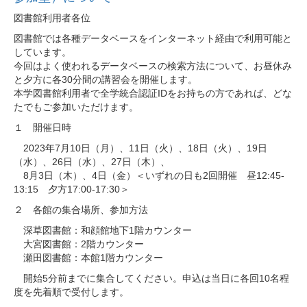
図書館利用者各位
図書館では各種データベースをインターネット経由で利用可能と
しています。
今回はよく使われるデータベースの検索方法について、お昼休み
と夕方に各30分間の講習会を開催します。
本学図書館利用者で全学統合認証IDをお持ちの方であれば、どな
たでもご参加いただけます。
１ 開催日時
2023年7月10日（月）、11日（火）、18日（火）、19日
（水）、26日（水）、27日（木）、
8月3日（木）、4日（金）＜いずれの日も2回開催 昼12:45-
13:15 夕方17:00-17:30＞
２ 各館の集合場所、参加方法
深草図書館：和顔館地下1階カウンター
大宮図書館：2階カウンター
瀬田図書館：本館1階カウンター
開始5分前までに集合してください。申込は当日に各回10名程
度を先着順で受付します。