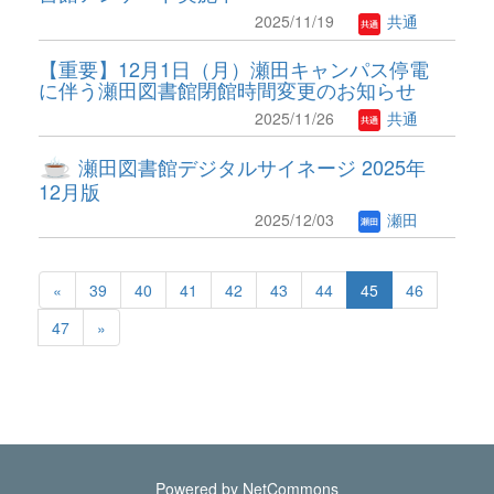
2025/11/19
共通
【重要】12月1日（月）瀬田キャンパス停電
に伴う瀬田図書館閉館時間変更のお知らせ
2025/11/26
共通
瀬田図書館デジタルサイネージ 2025年
12月版
2025/12/03
瀬田
«
39
40
41
42
43
44
45
46
47
»
Powered by NetCommons