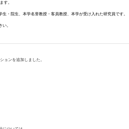
ます。
学生・院生、本学名誉教授・客員教授、本学が受け入れた研究員です。
さい。
以下のコレクションを追加しました。
法については、