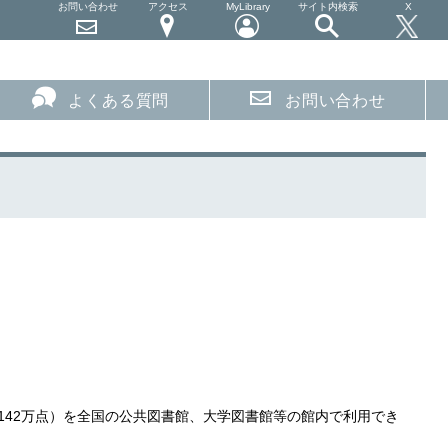
お問い合わせ
アクセス
MyLibrary
サイト内検索
X
よくある質問
お問い合わせ
142万点）を全国の公共図書館、大学図書館等の館内で利用でき