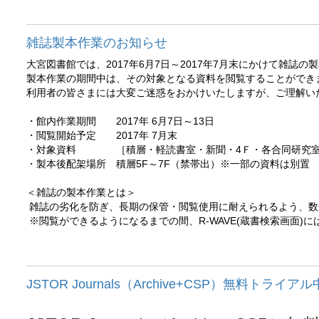
雑誌製本作業のお知らせ
大宮図書館では、2017年6月7日～2017年7月末にかけて雑誌
製本作業の期間中は、その対象となる資料を閲覧することができ
利用者の皆さまには大変ご迷惑をおかけいたしますが、ご理解
・館内作業期間 2017年 6月7日～13日
・閲覧開始予定 2017年 7月末
・対象資料 ［積層・軽読書室・新聞・4Ｆ・各合同研
・製本後配架場所 積層5F～7F（禁帯出）※一部の資料は別置
＜雑誌の製本作業とは＞
雑誌の劣化を防ぎ、長期の保管・閲覧使用に耐えられるよう、数
※閲覧ができるようになるまでの間、R-WAVE(蔵書検索画面)
JSTOR Journals（Archive+CSP）無料トライア