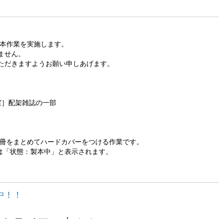
の製本作業を実施します。
ません。
いただきますようお願い申しあげます。
究室］配架雑誌の一部
冊をまとめてハードカバーをつける作業です。
には「状態：製本中」と表示されます。
ル中！！