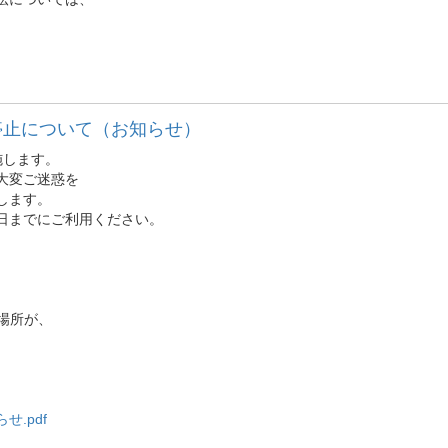
停止について（お知らせ）
施します。
大変ご迷惑を
します。
日までにご利用ください。
置場所が、
.pdf