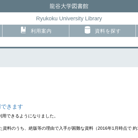
龍谷大学図書館
Ryukoku University Library
利用案内
資料を探す
用できます
が利用できるようになりました。
資料のうち、絶版等の理由で入手が困難な資料（2016年1月時点で 約