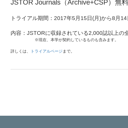
JSTOR Journals（Archive+C
トライアル期間：2017年5月15日(月)から8月14
内容：
JSTOR
に収録されている2,
000誌以上の
※現在、本学が契約しているものも含みます。
詳しくは、
トライアルページ
まで。