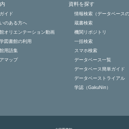
内
資料を探す
Powered by NetCommons
ガイド
情報検索（データベース
いのある方へ
蔵書検索
館オリエンテーション動画
機関リポジトリ
学図書館の利用
一括検索
館用語集
スマホ検索
アマップ
データベース一覧
データベース簡単ガイド
データベーストライアル
学認（GakuNin）