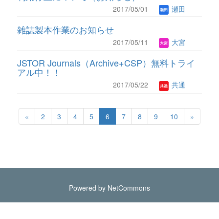
2017/05/01
瀬田
雑誌製本作業のお知らせ
2017/05/11
大宮
JSTOR Journals（Archive+CSP）無料トライ
アル中！！
2017/05/22
共通
«
2
3
4
5
6
7
8
9
10
»
Powered by NetCommons