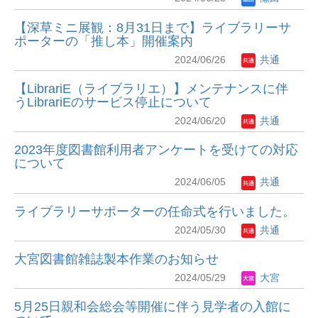
【深草ミニ展観：8月31日まで】ライブラリーサ
ポーターの「推し本」開催案内
2024/06/26
共通
【LibrariE（ライブラリエ）】メンテナンスに伴
うLibrariEのサービス停止について
2024/06/20
共通
2023年度図書館利用者アンケートを受けての対応
について
2024/06/05
共通
ライブラリーサポーターの任命式を行いました。
2024/05/30
共通
大宮図書館雑誌製本作業のお知らせ
2024/05/29
大宮
5月25日親和会総会等開催に伴う見学者の入館に