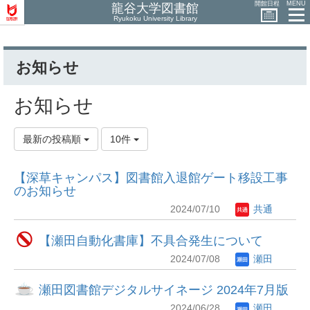
開館日程
MENU
龍谷大学図書館
Ryukoku University Library
お知らせ
お知らせ
最新の投稿順
10件
【深草キャンパス】図書館入退館ゲート移設工事
のお知らせ
2024/07/10
共通
【瀬田自動化書庫】不具合発生について
2024/07/08
瀬田
瀬田図書館デジタルサイネージ 2024年7月版
2024/06/28
瀬田