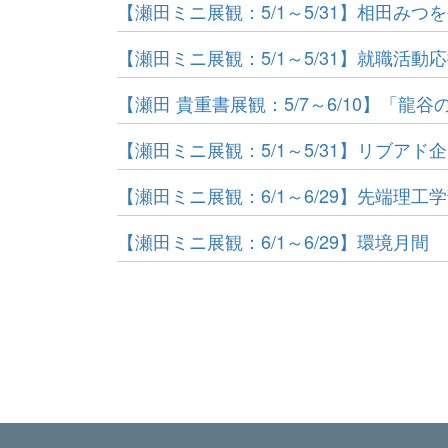
【瀬田ミニ展観：5/1～5/31】相田みつを
【瀬田ミニ展観：5/1～5/31】就職活動
【瀬田 貴重書展観：5/7～6/10】「龍
【瀬田ミニ展観：5/1～5/31】リブア
【瀬田ミニ展観：6/1～6/29】先端理工学部
【瀬田ミニ展観：6/1～6/29】環境月間