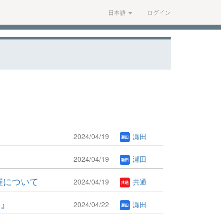
日本語
ログイン
2024/04/19
瀬田
2024/04/19
瀬田
催について
2024/04/19
共通
～』
2024/04/22
瀬田