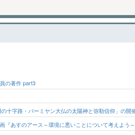
の著作 part3
明の十字路・バーミヤン大仏の太陽神と弥勒信仰」の開
アド企画『あすのアース～環境に悪いことについて考えよう