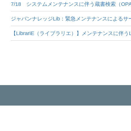
7/18 システムメンテナンスに伴う蔵書検索（O
ジャパンナレッジLib：緊急メンテナンスによるサ
【LibrariE（ライブラリエ）】メンテナンスに伴うL