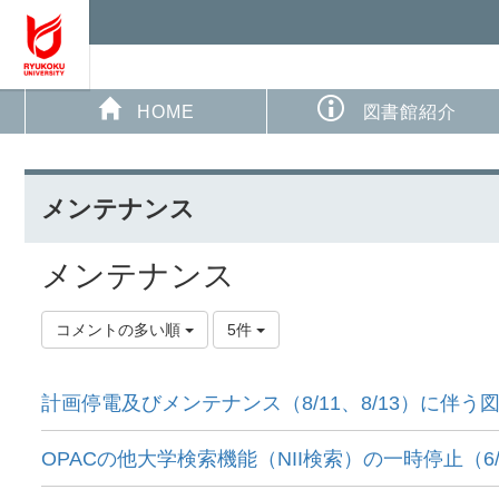
HOME
図書館紹介
メンテナンス
メンテナンス
コメントの多い順
5件
計画停電及びメンテナンス（8/11、8/13）に伴
OPACの他大学検索機能（NII検索）の一時停止（6/18 2