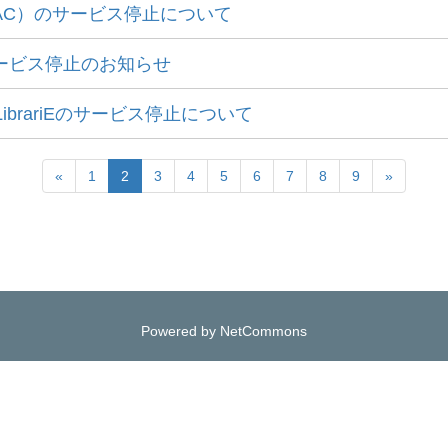
PAC）のサービス停止について
ービス停止のお知らせ
ibrariEのサービス停止について
«
1
2
3
4
5
6
7
8
9
»
Powered by NetCommons