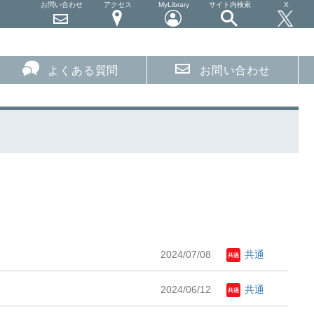
お問い合わせ
アクセス
MyLibrary
サイト内検索
X
よくある質問
お問い合わせ
2024/07/08
共通
2024/06/12
共通