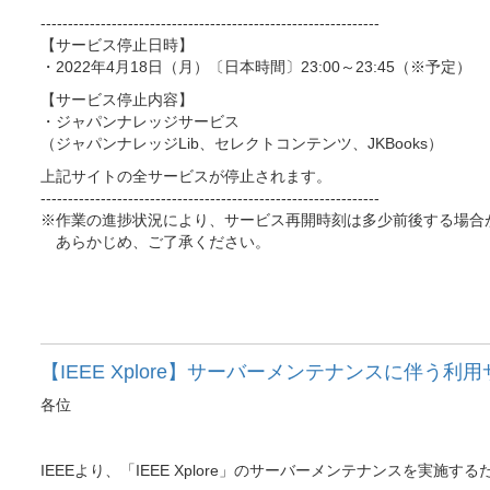
--------------------------------------------------------------
【サービス停止日時】
・2022年4月18日（月）〔日本時間〕23:00～23:45（※予定）
【サービス停止内容】
・ジャパンナレッジサービス
（ジャパンナレッジLib、セレクトコンテンツ、JKBooks）
上記サイトの全サービスが停止されます。
--------------------------------------------------------------
※作業の進捗状況により、サービス再開時刻は多少前後する場合
あらかじめ、ご了承ください。
以
【IEEE Xplore】サーバーメンテナンスに伴う
各位
IEEEより、「IEEE Xplore」のサーバーメンテナンスを実施する