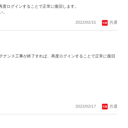
再度ログインすることで正常に復旧します。
い。
2022/02/15
共通
緊急メンテナンス工事が終了すれば、再度ログインすることで正常に復旧
2022/02/17
共通