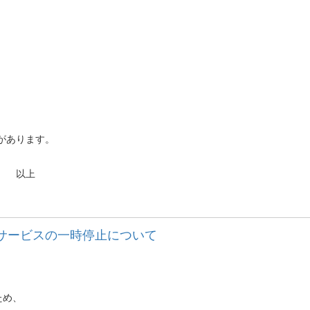
があります。
上
利用サービスの一時停止について
ため、