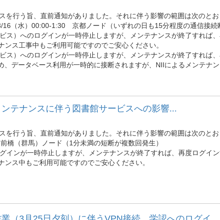
ナンスを行う旨、直前通知がありました。それに伴う影響の範囲は次のと
、 3/16（水）00:00-1:30 京都ノード（いずれの日も15分程度の通信接
証を要するサービス）へのログインが一時停止しますが、メンテナンスが終了す
ナンス工事中もご利用可能ですのでご安心ください。
証を要するサービス）へのログインが一時停止しますが、メンテナンスが終了す
め、データベース利用が一時的に接断されますが、NIIによるメンテナ
急メンテナンスに伴う図書館サービスへの影響...
ナンスを行う旨、直前通知がありました。それに伴う影響の範囲は次のと
) 03:00 前橋（群馬）ノード（1分未満の短断が複数回発生）
ビス）へのログインが一時停止しますが、メンテナンスが終了すれば、再度ログ
ナンス中もご利用可能ですのでご安心ください。
3月25日夕刻）に伴うVPN接続、学認へのログイ...