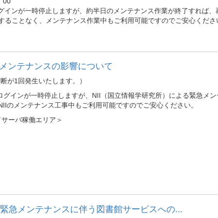
00
ログインが一時停止しますが、約半日のメンテナンス作業が終了すれば、
サイトは停止することなく、メンテナンス作業中もご利用可能ですのでご安心くださ
の緊急メンテナンスの影響について
度の通信断が1回発生いたします。）
ービス）へのログインが一時停止しますが、NII（国立情報学研究所）による
NIIのメンテナンス工事中もご利用可能ですのでご安心ください。
ドサーバ稼働エリア＞
夜間緊急メンテナンスに伴う図書館サービスへの...