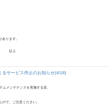
があります。
上
るサービス停止のお知らせ(4/18)
にシステムメンテナンスを実施する旨、
んので、ご注意ください。