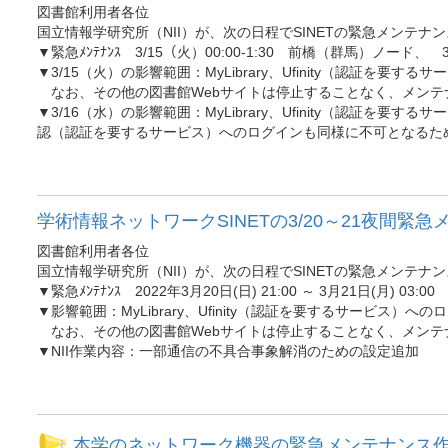
図書館利用者各位
国立情報学研究所（NII）が、次の日程でSINETの緊急メンテ
▼緊急ﾒﾝﾃﾅﾝｽ 3/15（火）00:00-1:30 前橋（群馬）ノード
▼3/15（火）の影響範囲：MyLibrary、Ufinity（認
なお、その他の図書館Webサイトは停止することなく、メンテ
▼3/16（水）の影響範囲：MyLibrary、Ufinity（認
認（認証を要するサービス）へのログインも同様に不可となるた
学術情報ネットワークSINETの3/20～21夜間緊
図書館利用者各位
国立情報学研究所（NII）が、次の日程でSINETの緊急メンテ
▼緊急ﾒﾝﾃﾅﾝｽ 2022年3月20日(日) 21:00 ～ 3月21日(月
▼影響範囲：MyLibrary、Ufinity（認証を要するサー
なお、その他の図書館Webサイトは停止することなく、メンテ
▼NII作業内容：一部通信の不具合事象解消のための設定追加
本学のネットワーク機器の緊急メンテナンス作業（