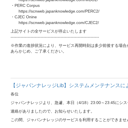
・PERC Corpus
https://scnweb.japanknowledge.com/PERC2/
・CJEC Onine
https://scnweb.japanknowledge.com/CJEC2/
上記サイトの全サービスが停止いたします
--------------------------------------------------------------
※作業の進捗状況により、サービス再開時刻は多少前後する場合
あらかじめ、ご了承ください。
以
【ジャパンナレッジLib】システムメンテナンスによ
各位
ジャパンナレッジより、急遽、本日（4/18）23:00～23:45
連絡がありましたので、お知らせいたします。
この間、ジャパンナレッジのサービスを利用することができませ