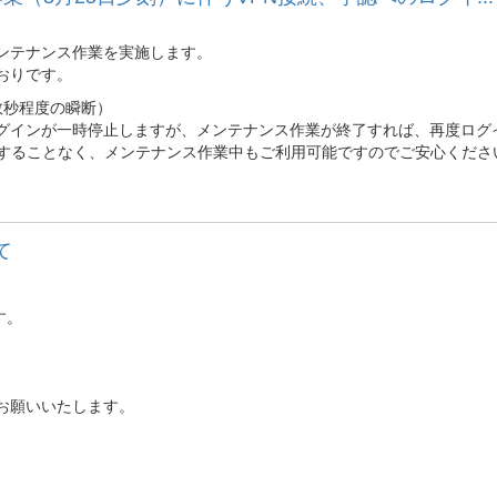
ンテナンス作業を実施します。
おりです。
（数秒程度の瞬断）
ログインが一時停止しますが、メンテナンス作業が終了すれば、再度ログ
サイトは停止することなく、メンテナンス作業中もご利用可能ですのでご安心くださ
て
す。
。
お願いいたします。