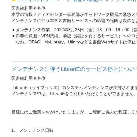
図書館利用者各位
本学の情報メディアセンター事務部がネットワーク機器の緊急メ
メンテナンスに伴う本学図書館サービスへの影響の範囲は次のと
▼メンテナンス作業：2022年3月25日（金）18：00～19：00
▼影響の範囲：VPN接続、学認（認証を要するサービス）への
なお、OPAC、MyLibrary、Ufinityなど図書館Web
メンテナンスに伴うLibrariEのサービス停止につい
図書館利用者各位
LibrariE（ライブラリエ）のシステムメンテナンスが実施されま
メンテナンス中は、LibrariEをご利用いただくことができません
皆様にはご迷惑をおかけいたしますが、ご理解ご協力の程宜しく
1. メンテナンス日時