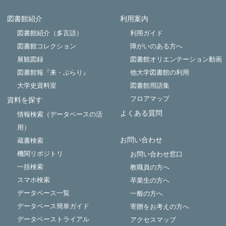
図書館紹介
利用案内
Powered by NetCommons
図書館紹介（多言語）
利用ガイド
図書館コレクション
障がいのある方へ
展観図録
図書館オリエンテーション動画
図書館報『来・ぶらり』
他大学図書館の利用
大学史資料室
図書館用語集
フロアマップ
資料を探す
よくある質問
情報検索（データベースの活
用）
お問い合わせ
蔵書検索
機関リポジトリ
お問い合わせ窓口
一括検索
教職員の方へ
スマホ検索
卒業生の方へ
データベース一覧
一般の方へ
データベース簡単ガイド
寄贈をお考えの方へ
データベーストライアル
アクセスマップ