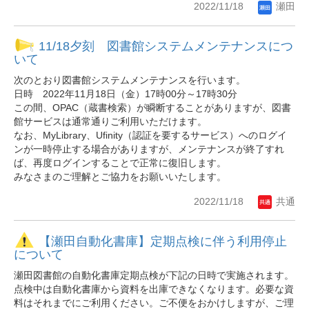
2022/11/18
瀬田
11/18夕刻 図書館システムメンテナンスにつ
いて
次のとおり図書館システムメンテナンスを行います。
日時 2022年11月18日（金）17時00分～17時30分
この間、OPAC（蔵書検索）が瞬断することがありますが、図書
館サービスは通常通りご利用いただけます。
なお、MyLibrary、Ufinity（認証を要するサービス）へのログイ
ンが一時停止する場合がありますが、メンテナンスが終了すれ
ば、再度ログインすることで正常に復旧します。
みなさまのご理解とご協力をお願いいたします。
2022/11/18
共通
【瀬田自動化書庫】定期点検に伴う利用停止
について
瀬田図書館の自動化書庫定期点検が下記の日時で実施されます。
点検中は自動化書庫から資料を出庫できなくなります。必要な資
料はそれまでにご利用ください。ご不便をおかけしますが、ご理