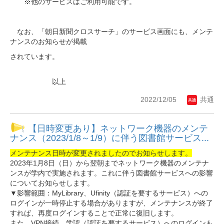
※他のサービスはご利用可能です。
なお、「朝日新聞クロスサーチ」のサービス画面にも、メンテ
ナンスのお知らせが掲載
されています。
以上
2022/12/05
共通
【日時変更あり】ネットワーク機器のメンテ
ナンス（2023/1/8～1/9）に伴う図書館サービス...
メンテナンス日時が変更されましたのでお知らせします。
2023年1月8日（日）から翌朝までネットワーク機器のメンテナ
ンスが学内で実施されます。これに伴う図書館サービスへの影響
についてお知らせします。
▼影響範囲：MyLibrary、Ufinity（認証を要するサービス）への
ログインが一時停止する場合がありますが、メンテナンスが終了
すれば、再度ログインすることで正常に復旧します。
また、VPN接続、学認（認証を要するサービス）へのログインも