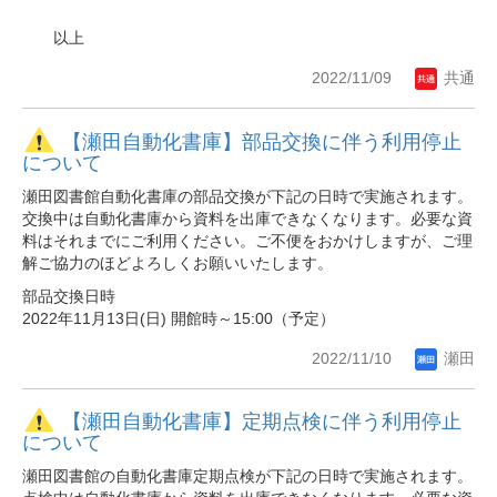
以上
2022/11/09
共通
【瀬田自動化書庫】部品交換に伴う利用停止
について
瀬田図書館自動化書庫の部品交換が下記の日時で実施されます。
交換中は自動化書庫から資料を出庫できなくなります。必要な資
料はそれまでにご利用ください。ご不便をおかけしますが、ご理
解ご協力のほどよろしくお願いいたします。
部品交換日時
2022年11月13日(日) 開館時～15:00（予定）
2022/11/10
瀬田
【瀬田自動化書庫】定期点検に伴う利用停止
について
瀬田図書館の自動化書庫定期点検が下記の日時で実施されます。