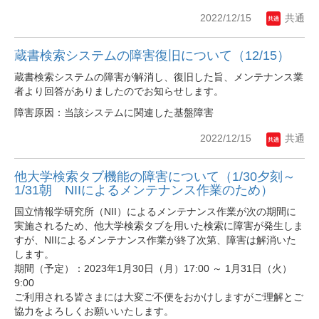
2022/12/15
共通
蔵書検索システムの障害復旧について（12/15）
蔵書検索システムの障害が解消し、復旧した旨、メンテナンス業
者より回答がありましたのでお知らせします。
障害原因：当該システムに関連した基盤障害
2022/12/15
共通
他大学検索タブ機能の障害について（1/30夕刻～
1/31朝 NIIによるメンテナンス作業のため）
国立情報学研究所（NII）によるメンテナンス作業が次の期間に
実施されるため、他大学検索タブを用いた検索に障害が発生しま
すが、NIIによるメンテナンス作業が終了次第、障害は解消いた
します。
期間（予定）：2023年1月30日（月）17:00 ～ 1月31日（火）
9:00
ご利用される皆さまには大変ご不便をおかけしますがご理解とご
協力をよろしくお願いいたします。