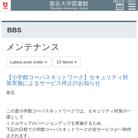
開館日程
MENU
龍谷大学図書館
Ryukoku University Library
BBS
メンテナンス
Latest post order
10 items
【小学館コーパスネットワーク】セキュリティ対
策実施によるサービス停止のお知らせ
各位
この度小学館コーパスネットワークでは、セキュリティ対策の一
環として
ミドルウェアのバージョンアップを実施するため、
下記の日程で小学館コーパスネットワークの全サービスが一時停
止されます。