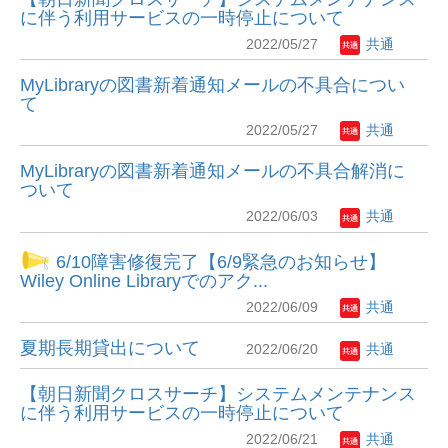
に伴う利用サービスの一時停止について
2022/05/27
共通
MyLibraryの図書新着通知メールの不具合につい
て
2022/05/27
共通
MyLibraryの図書新着通知メールの不具合解消に
ついて
2022/06/03
共通
6/10障害修復完了【6/9緊急のお知らせ】
Wiley Online Libraryでのアク...
2022/06/09
共通
夏期長期貸出について
2022/06/20
共通
【朝日新聞クロスサーチ】システムメンテナンス
に伴う利用サービスの一時停止について
2022/06/21
共通