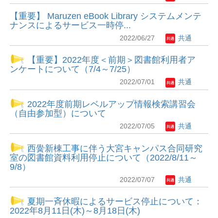
【重要】 Maruzen eBook Library システムメンテ
ナンスによるサービス一時停...
2022/06/27
共通
【重要】2022年度＜前期＞図書館利用者ア
ンケートについて（7/4～7/25）
2022/07/01
共通
2022年度前期レベルアップ情報検索講習会
（自由参加型）について
2022/07/05
共通
西黌新棟工事に伴う大宮キャンパス合同研究
室の図書館資料利用停止について（2022/8/11～
9/8）
2022/07/07
共通
夏期一斉休暇によるサービス停止について：
2022年8月11日(木)～8月18日(木)