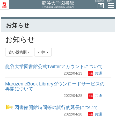
開館日程
MENU
龍谷大学図書館
Ryukoku University Library
お知らせ
お知らせ
古い投稿順
20件
龍谷大学図書館公式Twitterアカウントについて
2022/04/13
共通
Maruzen eBook Libraryダウンロードサービスの
再開について
2022/04/28
共通
図書館開館時間等の試行的延長について
2022/04/28
共通