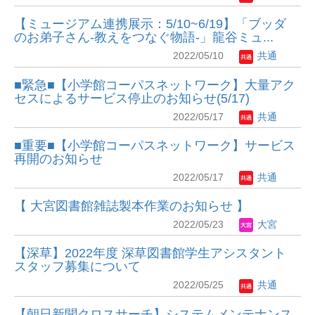
【ミュージアム連携展示：5/10~6/19】「ブッダ
のお弟子さん-教えをつなぐ物語-」龍谷ミュ...
2022/05/10
共通
■緊急■【小学館コーパスネットワーク】大量アク
セスによるサービス停止のお知らせ(5/17)
2022/05/17
共通
■重要■【小学館コーパスネットワーク】サービス
再開のお知らせ
2022/05/17
共通
【 大宮図書館雑誌製本作業のお知らせ 】
2022/05/23
大宮
【深草】2022年度 深草図書館学生アシスタント
スタッフ募集について
2022/05/25
共通
【朝日新聞クロスサーチ】システムメンテナンス