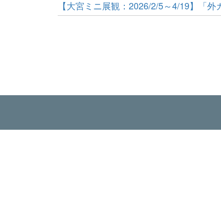
【大宮ミニ展観：2026/2/5～4/19】