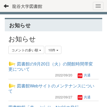
龍谷大学図書館
Toggl
お知らせ
お知らせ
コメントの多い順
10件
図書館の9月20日（火）の開館時間帯変
更について
2022/09/20
共通
図書館Webサイトのメンテナンスについ
て
2022/09/27
共通