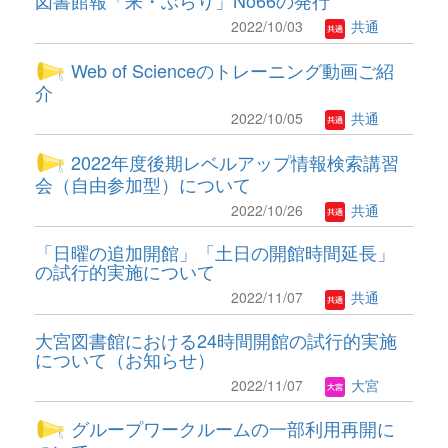
図書館報「来・ぶらり」No66の発行
2022/10/03
共通
Web of Scienceのトレーニング動画ご紹
介
2022/10/05
共通
2022年度後期レベルアップ情報検索講習
会（自由参加型）について
2022/10/26
共通
「日曜の追加開館」「土日の開館時間延長」
の試行的実施について
2022/11/07
共通
大宮図書館における24時間開館の試行的実施
について（お知らせ）
2022/11/07
大宮
グループワークルームの一部利用再開に