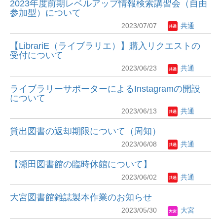
2023年度前期レベルアップ情報検索講習会（自由
参加型）について
2023/07/07
共通
【LibrariE（ライブラリエ）】購入リクエストの
受付について
2023/06/23
共通
ライブラリーサポーターによるInstagramの開設
について
2023/06/13
共通
貸出図書の返却期限について（周知）
2023/06/08
共通
【瀬田図書館の臨時休館について】
2023/06/02
共通
大宮図書館雑誌製本作業のお知らせ
2023/05/30
大宮