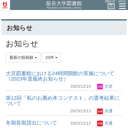
開館日程
MENU
龍谷大学図書館
Ryukoku University Library
お知らせ
お知らせ
最新の投稿順
20件
大宮図書館における24時間開館の実施について
（2023年度最終お知らせ）
2023/12/19
大宮
第12回「私のお薦め本コンテスト」の選考結果に
ついて
2023/12/13
共通
冬期長期貸出について
2023/12/12
共通