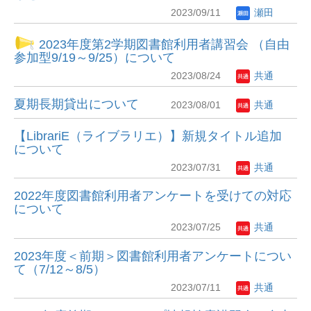
2023/09/11
瀬田
2023年度第2学期図書館利用者講習会 （自由
参加型9/19～9/25）について
2023/08/24
共通
夏期長期貸出について
2023/08/01
共通
【LibrariE（ライブラリエ）】新規タイトル追加
について
2023/07/31
共通
2022年度図書館利用者アンケートを受けての対応
について
2023/07/25
共通
2023年度＜前期＞図書館利用者アンケートについ
て（7/12～8/5）
2023/07/11
共通