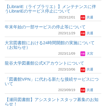
【LibrariE（ライブラリエ）】メンテナンスに伴
うLibrariEのサービス停止について
2023/12/01
共通
年末年始の一部サービスの停止等について
2023/11/29
共通
大宮図書館における24時間開館の実施について
（お知らせ）
2023/11/09
大宮
龍谷大学図書館公式Xアカウントについて
2023/10/06
共通
「図書館VPN」に代わる新たな接続サービスにつ
いて
2023/09/19
共通
【瀬田図書館】アシスタントスタッフ募集のお知
らせ！