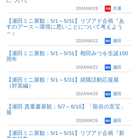
について
2024/04/19
共通
【瀬田ミニ展観：5/1～5/31】リブアド企画『あ
すのアース～環境に悪いことについて考えよう
～』
2024/04/22
瀬田
【瀬田ミニ展観：5/1～5/31】相田みつを生誕100
周年
2024/04/22
瀬田
【瀬田ミニ展観：5/1～5/31】就職活動応援展
（対策編）
2024/04/26
瀬田
【瀬田 貴重書展観：5/7～6/10】「龍谷の至宝」
展
2024/04/26
瀬田
【瀬田ミニ展観：5/1～5/31】リブアド企画『新