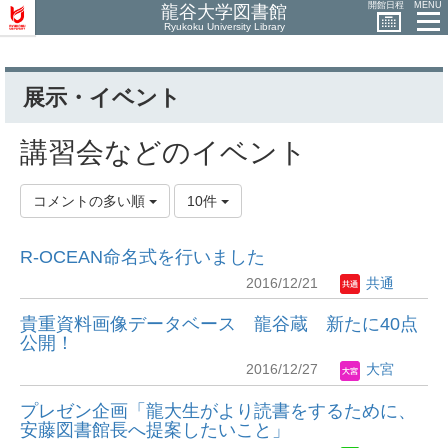
開館日程
MENU
龍谷大学図書館
Ryukoku University Library
展示・イベント
講習会などのイベント
コメントの多い順
10件
R-OCEAN命名式を行いました
2016/12/21
共通
貴重資料画像データベース 龍谷蔵 新たに40点
公開！
2016/12/27
大宮
プレゼン企画「龍大生がより読書をするために、
安藤図書館長へ提案したいこと」