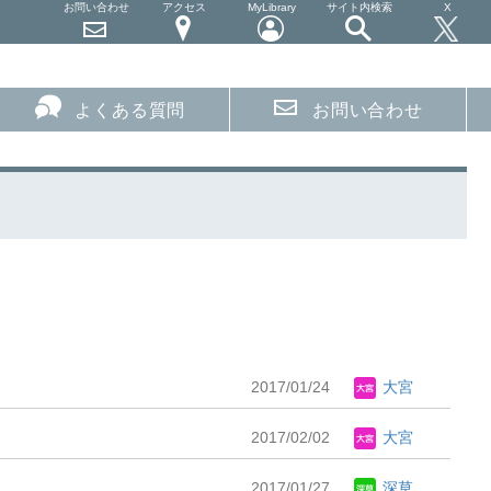
お問い合わせ
アクセス
MyLibrary
サイト内検索
X
よくある質問
お問い合わせ
2017/01/24
大宮
2017/02/02
大宮
2017/01/27
深草