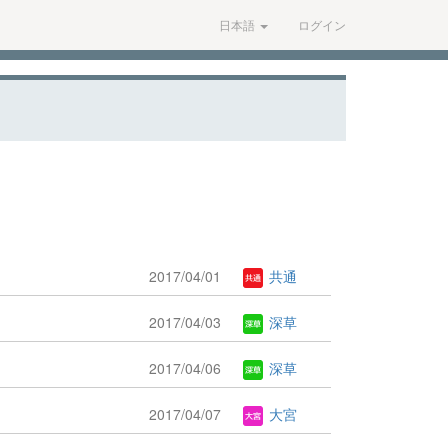
日本語
ログイン
2017/04/01
共通
2017/04/03
深草
2017/04/06
深草
2017/04/07
大宮