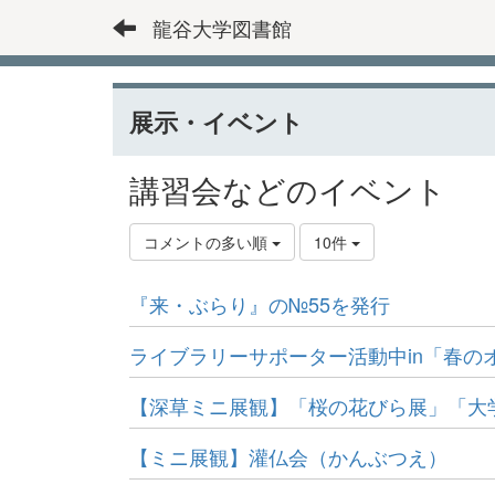
龍谷大学図書館
展示・イベント
講習会などのイベント
コメントの多い順
10件
『来・ぶらり』の№55を発行
ライブラリーサポーター活動中in「春の
【深草ミニ展観】「桜の花びら展」「大
【ミニ展観】灌仏会（かんぶつえ）