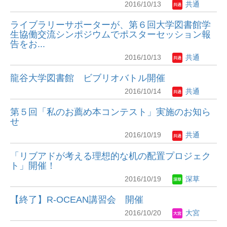
2016/10/13
共通
ライブラリーサポーターが、第６回大学図書館学
生協働交流シンポジウムでポスターセッション報
告をお...
2016/10/13
共通
龍谷大学図書館 ビブリオバトル開催
2016/10/14
共通
第５回「私のお薦め本コンテスト」実施のお知ら
せ
2016/10/19
共通
「リブアドが考える理想的な机の配置プロジェク
ト」開催！
2016/10/19
深草
【終了】R-OCEAN講習会 開催
2016/10/20
大宮