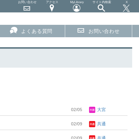
お問い合わせ
アクセス
MyLibrary
サイト内検索
X
よくある質問
お問い合わせ
02/05
大宮
02/09
共通
02/09
共通