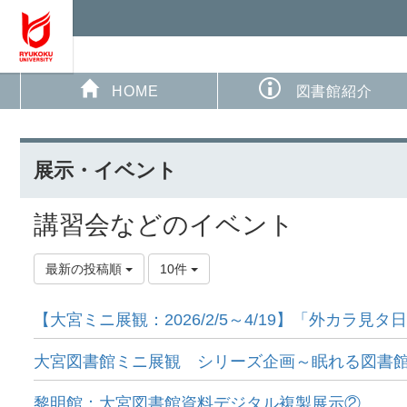
HOME
図書館紹介
展示・イベント
講習会などのイベント
最新の投稿順
10件
【大宮ミニ展観：2026/2/5～4/19】「外カラ見タ
大宮図書館ミニ展観 シリーズ企画～眠れる図書館
黎明館：大宮図書館資料デジタル複製展示②