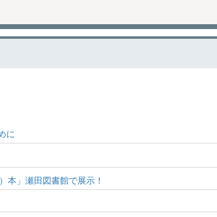
めに
ん）本」瀬田図書館で展示！