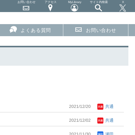
お問い合わせ
アクセス
MyLibrary
サイト内検索
X
よくある質問
お問い合わせ
2021/12/20
共通
2021/12/02
共通
2021/11/30
瀬田