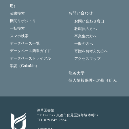
用）
お問い合わせ
蔵書検索
機関リポジトリ
お問い合わせ窓口
一括検索
教職員の方へ
スマホ検索
卒業生の方へ
データベース一覧
一般の方へ
データベース簡単ガイド
寄贈をお考えの方へ
データベーストライアル
アクセスマップ
学認（GakuNin）
龍谷大学
個人情報保護への取り組み
深草図書館
〒612-8577 京都市伏見区深草塚本町67
TEL 075-645-2564