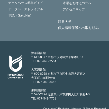
データベース簡単ガイド
寄贈をお考えの方へ
データベーストライアル
アクセスマップ
学認（GakuNin）
龍谷大学
個人情報保護への取り組み
深草図書館
〒612-8577 京都市伏見区深草塚本町67
TEL 075-645-2564
大宮図書館
〒600-8268 京都市下京区七条通大宮東入
大工町125番地の1
TEL 075-343-3462
瀬田図書館
〒520-2194 滋賀県大津市瀬田大江町横谷1-5
TEL 077-543-7751
Copyright © Ryukoku University. All Rights Reserved.