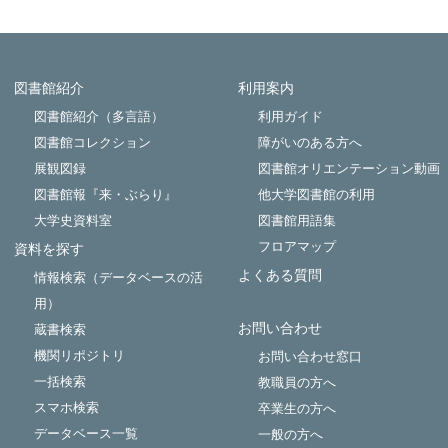
図書館紹介
利用案内
Powered by NetCommons
図書館紹介（多言語）
利用ガイド
図書館コレクション
障がいのある方へ
展観図録
図書館オリエンテーション動画
図書館報『来・ぶらり』
他大学図書館の利用
大学史資料室
図書館用語集
フロアマップ
資料を探す
よくある質問
情報検索（データベースの活
用）
お問い合わせ
蔵書検索
機関リポジトリ
お問い合わせ窓口
一括検索
教職員の方へ
スマホ検索
卒業生の方へ
データベース一覧
一般の方へ