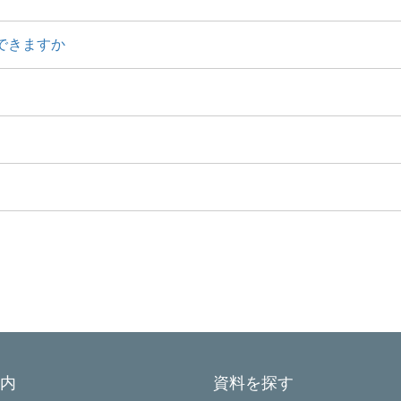
できますか
内
資料を探す
Powered by NetCommons