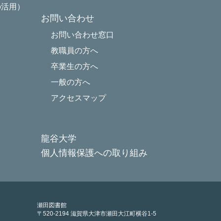
の活用）
お問い合わせ
お問い合わせ窓口
教職員の方へ
卒業生の方へ
一般の方へ
アクセスマップ
龍谷大学
個人情報保護への取り組み
瀬田図書館
〒520-2194 滋賀県大津市瀬田大江町横谷1-5