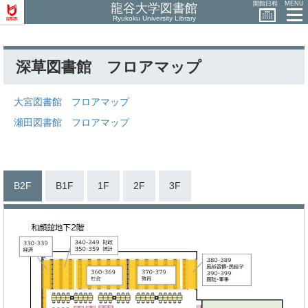
開館日程
MENU
龍谷大学図書館
Ryukoku University Library
深草図書館 フロアマップ
大宮図書館 フロアマップ
瀬田図書館 フロアマップ
B1F
1F
2F
3F
B2F