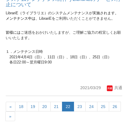
止について
LibrariE
（ライブラリエ）のシステムメンテナンスが実施されます。
メンテナンス中は、
LibrariEを
ご利用いただくことができません。
皆様には
ご迷惑をおかけいたしますが、ご理解ご協力の程宜しくお願
いいたします。
１．メンテナンス日時
2021年4月4日（日）、11日（日）、18日（日）、
25日（日）
各日22:00～翌月曜日9:00
2021/03/29
共通
«
18
19
20
21
22
23
24
25
26
»