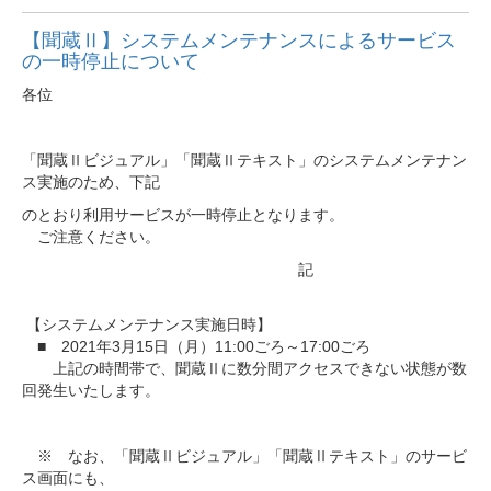
【聞蔵Ⅱ】システムメンテナンスによるサービス
の一時停止について
各位
「聞蔵Ⅱビジュアル」「聞蔵Ⅱテキスト
」のシステムメンテナン
ス実施のため、下記
のとおり利用サービスが一時停止となります。
ご注意ください。
記
【システムメンテナンス実施日時】
■ 2021年3月15日（月）11:00ごろ～17:00ごろ
上記の時間帯で、聞蔵Ⅱに数分間アクセスできない状態が数
回発生
いたします。
※ なお、「聞蔵Ⅱビジュアル」「聞蔵Ⅱテキスト」のサービ
ス画面に
も、