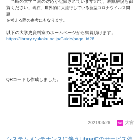
当時の大学当局の対応が記録されていますので、表紙解説も御
覧ください。
現在、世界的に大流行している新型コロナウイルス問
題
を考える際の参考にもなります。
以下の大学史資料室のホームページから御覧頂けます。
https://library.ryukoku.ac.jp/Guide/page_id26
QRコードも作成しました。
2021/03/26
大宮
システムメンテナンスに伴うLibrariEのサービス停