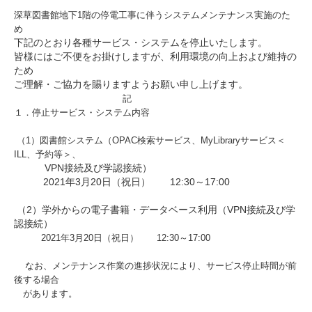
深草図書館地下1階の停電工事に伴うシステムメンテナンス実施のた
め
下記のとおり各種サービス・システムを停止いたします。
皆様にはご不便をお掛けしますが、利用環境の向上および維持の
ため
ご理解・ご協力を賜りますようお願い申し上げます。
記
１．停止サービス・システム内容
（1）図書館システム（OPAC検索サービス、MyLibraryサービス＜
ILL、予約等＞、
VPN接続及び学認接続）
2021年3月20日（祝日） 12:30～17:00
（2）学外からの電子書籍・データベース利用（VPN接続及び学
認接続）
2021年3月20日（祝日） 12:30～17:00
なお、メンテナンス作業の進捗状況により、サービス停止時間が前
後する場合
があります。