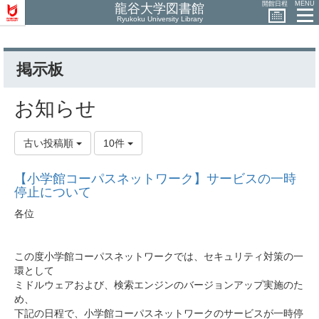
開館日程
MENU
龍谷大学図書館
Ryukoku University Library
掲示板
お知らせ
古い投稿順
10件
【小学館コーパスネットワーク】サービスの一時
停止について
各位
この度小学館コーパスネットワークでは、セキュリティ対策の一
環
として
ミドルウェアおよび、検索エンジンのバージョンアップ実施のた
め、
下記の日程で、小学館コーパスネットワークのサービスが一時停