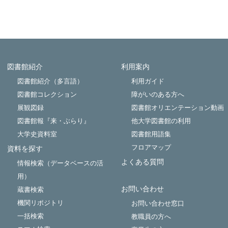
図書館紹介
利用案内
Powered by NetCommons
図書館紹介（多言語）
利用ガイド
図書館コレクション
障がいのある方へ
展観図録
図書館オリエンテーション動画
図書館報『来・ぶらり』
他大学図書館の利用
大学史資料室
図書館用語集
フロアマップ
資料を探す
よくある質問
情報検索（データベースの活
用）
お問い合わせ
蔵書検索
機関リポジトリ
お問い合わせ窓口
一括検索
教職員の方へ