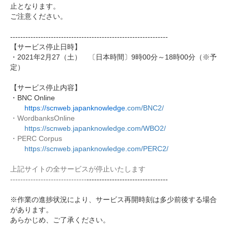
止となります。
ご注意ください。
------------------------------
------------------------------
--
【サービス停止日時】
・2021年2月27（土） 〔日本時間〕9時00分～18時00分（※予
定）
【サービス停止内容】
・BNC Online
https://scnweb.japanknowledge.
com/BNC2/
・WordbanksOnline
https://scnweb.japanknowledge.
com/WBO2/
・PERC Corpus
https://scnweb.japanknowledge.
com/PERC2/
上記サイトの全サービスが停止いたします
------------------------------
------------------------------
--
※作業の進捗状況により、サービス再開時刻は多少前後する場合
があります。
あらかじめ、ご了承ください。