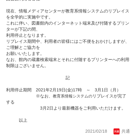
現在、情報メディアセンターが教育系情報システムのリプレイス
を全学的に実施中です。
これに伴い、図書館内のインターネット端末及び付随するプリン
ターが下記の間、
利用停止となります。
リプレイス期間中、利用者の皆様にはご不便をおかけしますが、
ご理解とご協力を
お願いいたします。
なお、館内の蔵書検索端末とそれに付随するプリンターへの利用
制限はございません。
記
利用停止期間 2021年2月19日(金)17時 ～ 3月1日（月）
※なお、
リプレイスが完了
教育系情報システムの
する
3月2日より最新機器をご利用いただけます。
以上
2021/02/18
共通