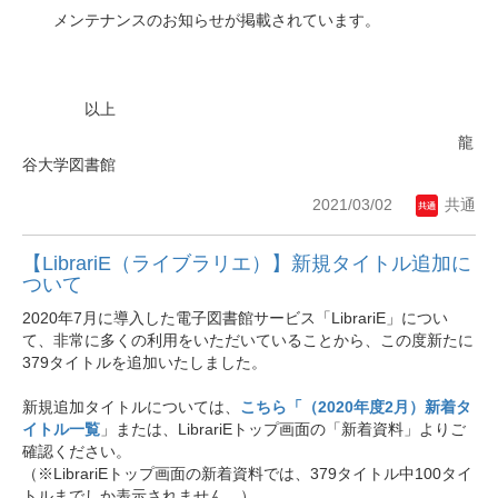
メンテナンスのお知らせが掲載されています。
以上
龍
谷大学図書館
2021/03/02
共通
【LibrariE（ライブラリエ）】新規タイトル追加に
ついて
2020年7月に導入した電子図書館サービス「LibrariE」につい
て、非常に多くの利用をいただいていることから、この度新たに
379タイトルを追加いたしました。
新規追加タイトルについては、
こちら「
（2020年度2月）新着タ
イトル一覧
」または、LibrariEトップ画面の「新着資料」よりご
確認ください。
（※LibrariEトップ画面の新着資料では、379タイトル中100タイ
トルまでしか表示されません。）