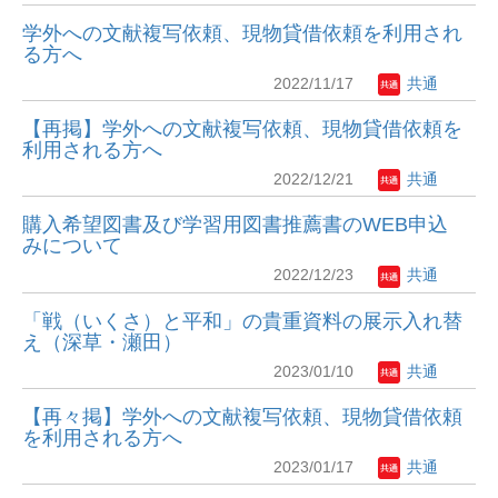
学外への文献複写依頼、現物貸借依頼を利用され
る方へ
2022/11/17
共通
【再掲】学外への文献複写依頼、現物貸借依頼を
利用される方へ
2022/12/21
共通
購入希望図書及び学習用図書推薦書のWEB申込
みについて
2022/12/23
共通
「戦（いくさ）と平和」の貴重資料の展示入れ替
え（深草・瀬田）
2023/01/10
共通
【再々掲】学外への文献複写依頼、現物貸借依頼
を利用される方へ
2023/01/17
共通