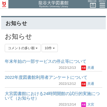
開館日程
MENU
龍谷大学図書館
Ryukoku University Library
お知らせ
お知らせ
コメントの多い順
10件
年末年始の一部サービスの停止等について
2022/12/13
共通
2022年度図書館利用者アンケートについて
2022/12/12
共通
大宮図書館における24時間開館の試行的実施につ
いて（お知らせ）
2022/12/14
大宮