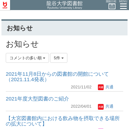
開館日程
MENU
龍谷大学図書館
Ryukoku University Library
お知らせ
お知らせ
コメントの多い順
5件
2021年11月8日からの図書館の開館について
（2021.11.4発表）
2021/11/02
共通
2021年度大型図書のご紹介
2022/04/01
共通
【大宮図書館内における飲み物を摂取できる場所
の拡大について】