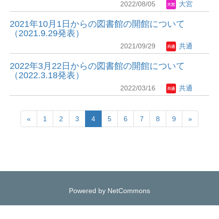
2022/08/05
大宮
2021年10月1日からの図書館の開館について
（2021.9.29発表）
2021/09/29
共通
2022年3月22日からの図書館の開館について
（2022.3.18発表）
2022/03/16
共通
«
1
2
3
4
5
6
7
8
9
»
Powered by NetCommons