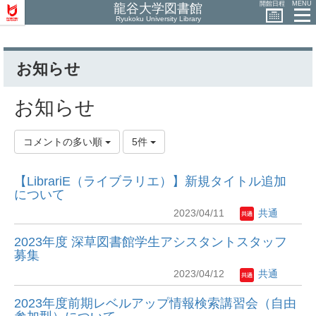
開館日程
MENU
龍谷大学図書館
Ryukoku University Library
お知らせ
お知らせ
コメントの多い順
5件
【LibrariE（ライブラリエ）】新規タイトル追加
について
2023/04/11
共通
2023年度 深草図書館学生アシスタントスタッフ
募集
2023/04/12
共通
2023年度前期レベルアップ情報検索講習会（自由