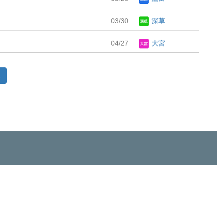
03/30
深草
04/27
大宮
2