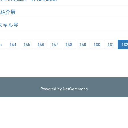
刊紹介展
クスキル展
«
154
155
156
157
158
159
160
161
16
Powered by NetCommons