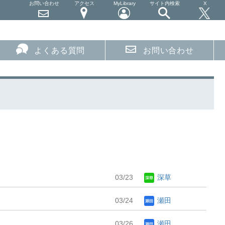
お問い合わせ
アクセス
MyLibrary
サイト内検索
X
よくある質問
お問い合わせ
03/23
深草
03/24
瀬田
03/26
瀬田