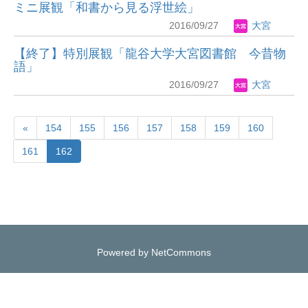
ミニ展観「和書から見る浮世絵」
2016/09/27
大宮
【終了】特別展観「龍谷大学大宮図書館 今昔物
語」
2016/09/27
大宮
«
154
155
156
157
158
159
160
161
162
Powered by NetCommons