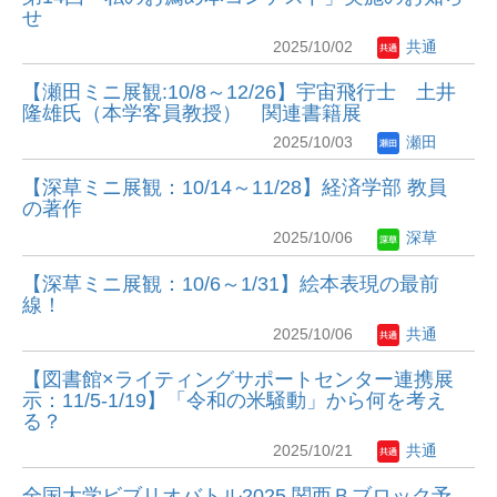
せ
2025/10/02
共通
【瀬田ミニ展観:10/8～12/26】宇宙飛行士 土井
隆雄氏（本学客員教授） 関連書籍展
2025/10/03
瀬田
【深草ミニ展観：10/14～11/28】経済学部 教員
の著作
2025/10/06
深草
【深草ミニ展観：10/6～1/31】絵本表現の最前
線！
2025/10/06
共通
【図書館×ライティングサポートセンター連携展
示：11/5-1/19】「令和の米騒動」から何を考え
る？
2025/10/21
共通
全国大学ビブリオバトル2025 関西Ｂブロック予