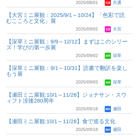
2025/08/01
共通
【大宮ミニ展観：2025/9/1～10/24】「色彩で読
むこころと文化」展
2025/09/02
大宮
【深草ミニ展観：9/9～12/12】まずはこのシリー
ズ！学びの第一歩展
2025/09/02
深草
【深草ミニ展観：9/1～10/31】読書で翻訳を楽し
もう展
2025/09/03
深草
【瀬田ミニ展観:10/1～11/28】ジョナサン・スウ
ィフト没後280周年
2025/09/18
瀬田
【瀬田ミニ展観:10/1～11/28】食で巡る文化
2025/09/18
瀬田