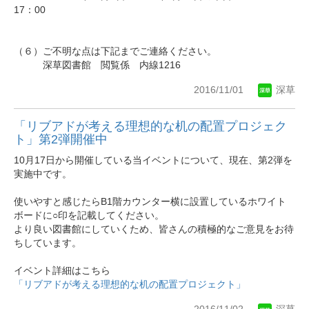
17：00
（６）ご不明な点は下記までご連絡ください。
深草図書館 閲覧係 内線1216
2016/11/01
深草
「リブアドが考える理想的な机の配置プロジェク
ト」第2弾開催中
10月17日から開催している当イベントについて、現在、第2弾を
実施中です。
使いやすと感じたらB1階カウンター横に設置しているホワイト
ボードに○印を記載してください。
より良い図書館にしていくため、皆さんの積極的なご意見をお待
ちしています。
イベント詳細はこちら
「リブアドが考える理想的な机の配置プロジェクト」