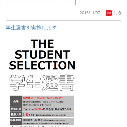
2016/11/07
共通
学生選書を実施します