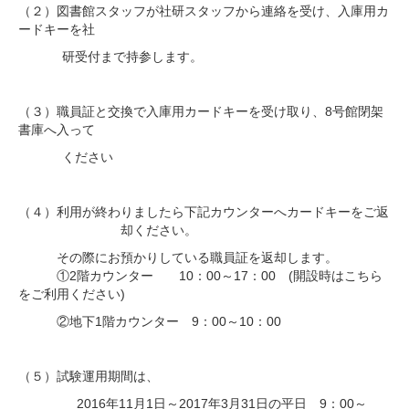
（２）図書館スタッフが社研スタッフから連絡を受け、入庫用カ
ードキーを社
研受付まで持参します。
（３）職員証と交換で入庫用カードキーを受け取り、8号館閉架
書庫へ入って
ください
（４）利用が終わりましたら下記カウンターへカードキーをご返
却ください。
その際にお預かりしている職員証を返却します。
①2階カウンター 10：00～17：00 (開設時はこちら
をご利用ください)
②地下1階カウンター 9：00～10：00
（５）試験運用期間は、
2016年11月1日～2017年3月31日の平日 9：00～