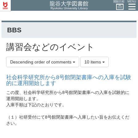
開館日程
MENU
龍谷大学図書館
Ryukoku University Library
BBS
講習会などのイベント
Descending order of comments
10 items
社会科学研究所から8号館閉架書庫への入庫を試験
的に運用開始します
この度、社会科学研究所から8号館閉架書庫への入庫を試験的に
運用開始します。
入庫手順は下記のとおりです。
（１）社研受付にて8号館閉架書庫へ入庫したい旨をお伝えくだ
さい。