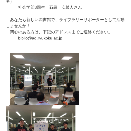
著）
3
社会学部
回生 石黒 安希人さん
あなたも新しい図書館で、ライブラリーサポーターとして活動
しませんか！
関心のある方は、下記のアドレスまでご連絡ください。
biblio@ad.ryukoku.ac.jp