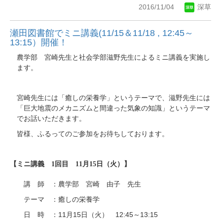
2016/11/04
深草
瀬田図書館でミニ講義(11/15＆11/18 , 12:45～
13:15）開催！
農学部 宮崎先生と社会学部滋野先生によるミニ講義を実施し
ます。
宮崎先生には「癒しの栄養学」というテーマで、滋野先生には
「巨大地震のメカニズムと間違った気象の知識」というテーマ
でお話いただきます。
皆様、ふるってのご参加をお待ちしております。
【ミニ講義 1回目 11月15日（火）】
講 師 ：農学部 宮崎 由子 先生
テーマ ：癒しの栄養学
11
15
12:45
13:15
日 時 ：
月
日（火）
～