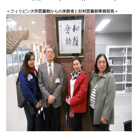
＜フィリピン大学図書館からの来館者と杉村図書館事務部長＞