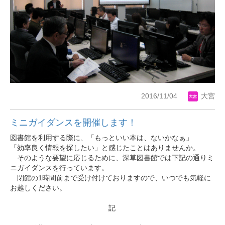
2016/11/04
大宮
ミニガイダンスを開催します！
図書館を利用する際に、「もっといい本は、ないかなぁ」
「効率良く情報を探したい」と感じたことはありませんか。
そのような要望に応じるために、深草図書館では下記の通りミ
ニガイダンスを行っています。
閉館の1時間前まで受け付けておりますので、いつでも気軽に
お越しください。
記