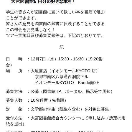
学生の皆さんが図書館に置
いて欲しい本を書店で選ぶ
ことができます。
皆さんの意見を図書館の蔵書に反映することができる
この機会をお見逃しなく！
ツアー実施日及び募集要領等は、下記のとおりです。
記
日 時 ：12月7日（水）15:30～16:30（15:20集
合）
場 所 ：大垣書店（イオンモールKYOTO 店）
京都市南区八条通西洞院下ル
イオンモールKYOTO Kaede館2F
募集方法 ：公募（図書館HP、ポータル、掲示等で周知）
募集人数 ：10名程度（先着順）
対 象 ：文学部の学生（院生を含む）を対象に募集
受付方法 ：大宮図書館総合カウンターにて申し込み（所定の用
紙を提出）