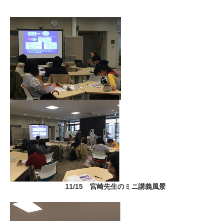
11/15 宮崎先生のミニ講義風景