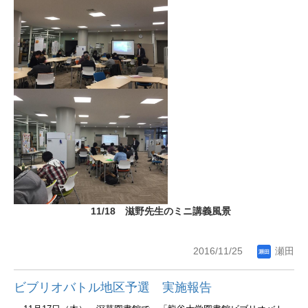
11/18 滋野先生のミニ講義風景
2016/11/25
瀬田
ビブリオバトル地区予選 実施報告