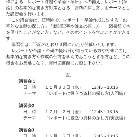
催による「レポート課題や卒論・卒研」への備え、レポート(卒
論）の基本的な書き方対策となる「資料の探し方」をテーマとし
た講習会を行います。
この講習会は、短時間で、レポート・卒論作成に対する「効
率的な文献の探し方」「新聞記事や論文の探し方」「図書館で本
を借りたことがない方」など、そのポイントを学ぶことができま
す。
講習会は、下記のとおり３回にわたり開催いたします。
レポートや卒論・卒研の提出日が迫っている方や将来に向け
基本的な書き方や作成の仕方を学んでおこうとする方など、この
機会をお見逃しなく、瀬田図書館にお越し下さい。
記
講習会１
日 時 １１月３０日（水） 12:45～13:15
テーマ 「レポートに役立つ資料の探し方(入門編）
講習会2
日 時 １２月 ２日（金） 12:45～13:15
テーマ 「レポートに役立つ資料の探し方(実践編）
講習会3
日 時 １２月 ５日（月） 12:45～13:15