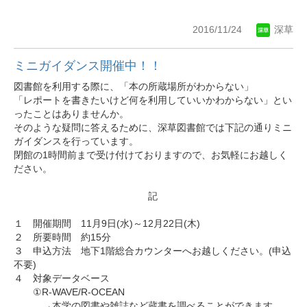
2016/11/24
深草
ミニガイダンス開催中！！
図書館を利用する際に、「本の所蔵場所がわからない」
「レポートを書きたいけど何を利用していいかわからない」とい
ったことはありませんか。
そのような疑問に答えるために、深草図書館では下記の通りミニ
ガイダンスを行っています。
閉館の1時間前まで受け付けておりますので、お気軽にお越しく
ださい。
記
１ 開催期間 11月9日(水)～12月22日(木)
２ 所要時間 約15分
３ 申込方法 地下1階総合カウンターへお越しください。(申込
不要)
４ 対象データベース
①R-WAVE/R-OCEAN
→本学の図書や雑誌など蔵書を調べることができます。