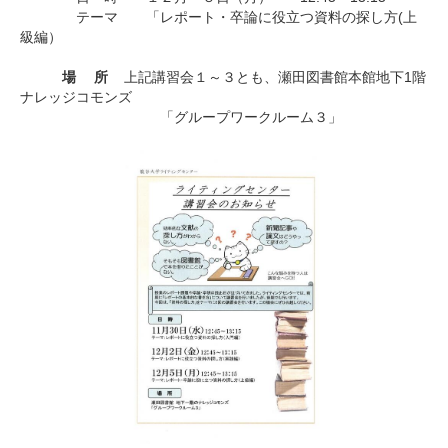
テーマ 「レポート・卒論に役立つ資料の探し方(上
級編）
場 所
上記講習会１～３とも、瀬田図書館本館地下1階
ナレッジコモンズ
「グループワークルーム３」