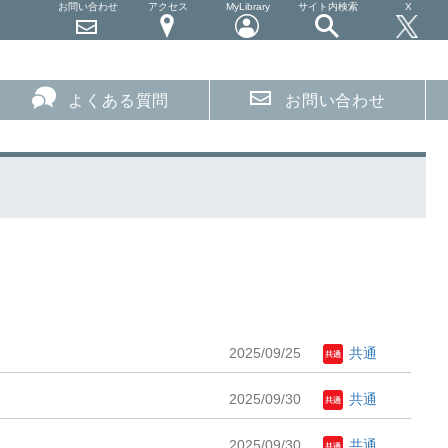
お問い合わせ
アクセス
MyLibrary
サイト内検索
X
よくある質問
お問い合わせ
2025/09/25
共通
2025/09/30
共通
2025/09/30
共通