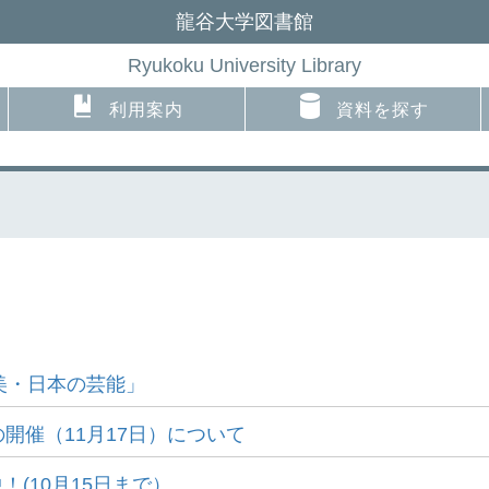
龍谷大学図書館
Ryukoku University Library
利用案内
資料を探す
美・日本の芸能」
開催（11月17日）について
(10月15日まで）