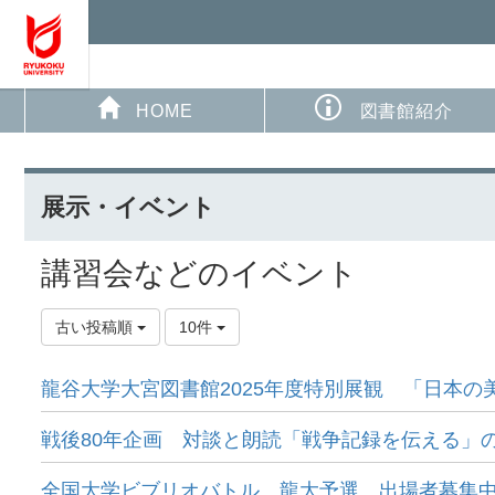
HOME
図書館紹介
展示・イベント
講習会などのイベント
古い投稿順
10件
龍谷大学大宮図書館2025年度特別展観 「日本の
戦後80年企画 対談と朗読「戦争記録を伝える」の
全国大学ビブリオバトル 龍大予選 出場者募集中！