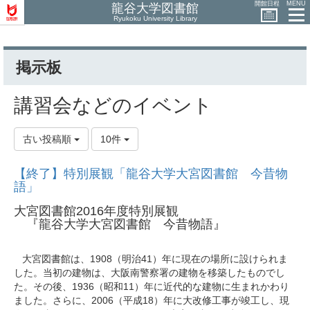
開館日程
MENU
龍谷大学図書館
Ryukoku University Library
掲示板
講習会などのイベント
古い投稿順
10件
【終了】特別展観「龍谷大学大宮図書館 今昔物
語」
大宮図書館2016年度特別展観
『龍谷大学大宮図書館 今昔物語』
大宮図書館は、1908（明治41）年に現在の場所に設けられま
した。当初の建物は、大阪南警察署の建物を移築したものでし
た。その後、1936（昭和11）年に近代的な建物に生まれかわり
ました。さらに、2006（平成18）年に大改修工事が竣工し、現