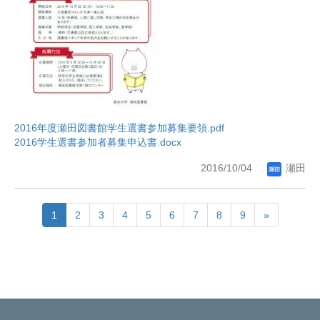
2016年度瀬田図書館学生選書参加募集要領.pdf
2016学生選書参加者募集申込書.docx
2016/10/04
瀬田
1
2
3
4
5
6
7
8
9
»