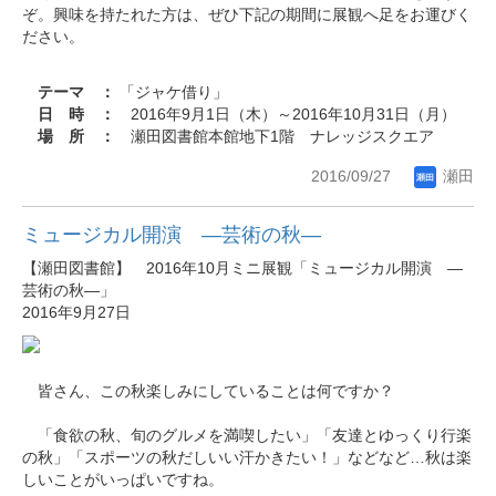
ぞ。興味を持たれた方は、ぜひ下記の期間に展観へ足をお運びく
ださい。
テーマ ：
「ジャケ借り」
日 時 ：
2016年9月1日（木）～2016年10月31日（月）
場 所 ：
瀬田図書館本館地下1階 ナレッジスクエア
2016/09/27
瀬田
ミュージカル開演 ―芸術の秋―
【瀬田図書館】 2016年10月ミニ展観「ミュージカル開演 ―
芸術の秋―」
2016年9月27日
皆さん、この秋楽しみにしていることは何ですか？
「食欲の秋、旬のグルメを満喫したい」「友達とゆっくり行楽
の秋」「スポーツの秋だしいい汗かきたい！」などなど…秋は楽
しいことがいっぱいですね。