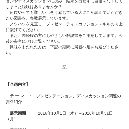
ョンやディスカッションに挑み、結果を出せずに自信をなくして
しまった経験はありませんか？
何度やっても難しい…そう感じている人にこそ読んでいただき
たい図書を、多数展示しています。
ノウハウを見直し、プレゼン、ディスカッションスキルの向上
に繋げてください。
また、未経験の方にもやさしい解説書をご用意しています。今
後の参考にぜひご覧ください。
興味をもたれた方は、下記の期間に展観へ足をお運びくださ
い。
記
【企画内容】
テ ー マ
： プレゼンテーション、ディスカッション関連の
資料紹介
展示期間
： 2016年10月1日（木）～2016年10月31日
（月）