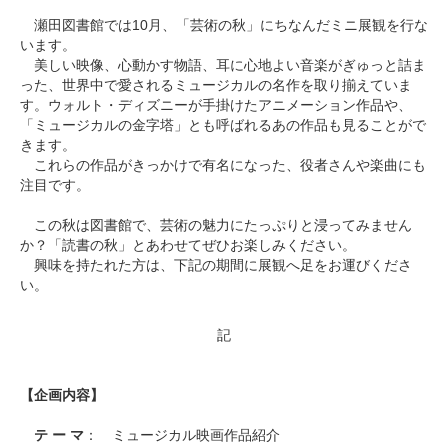
瀬田図書館では10月、「芸術の秋」にちなんだミニ展観を行な
います。
美しい映像、心動かす物語、耳に心地よい音楽がぎゅっと詰ま
った、世界中で愛されるミュージカルの名作を取り揃えていま
す。ウォルト・ディズニーが手掛けたアニメーション作品や、
「ミュージカルの金字塔」とも呼ばれるあの作品も見ることがで
きます。
これらの作品がきっかけで有名になった、役者さんや楽曲にも
注目です。
この秋は図書館で、芸術の魅力にたっぷりと浸ってみません
か？「読書の秋」とあわせてぜひお楽しみください。
興味を持たれた方は、下記の期間に展観へ足をお運びくださ
い。
記
【企画内容】
テ ー マ
： ミュージカル映画作品紹介