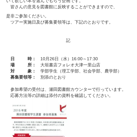
いて欲しい本を選んでもらう企画です。
皆さんの意見を図書館に反映することができますので、
是非ご参加ください。
ツアー実施日及び募集要領等は、下記のとおりです。
記
日 時：
10月26日（水）16:00～17:30
場 所：
大垣書店フォレオ大津一里山店
対 象：
学部学生（理工学部、社会学部、農学部）
募集要領等：
別添のとおり
参加希望の受付は、瀬田図書館カウンターで行っています。
応募方法等の詳細は添付の資料を確認してください。