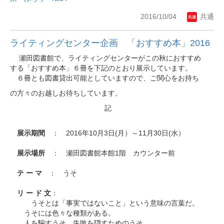
2016/10/04
共通
ライティングセンター企画 「おすすめ本」2016
瀬田図書館で、ライティングセンターがこの秋におすすめ
する「おすすめ本」６冊を下記のとおり展示しています。
６冊とも図書貸出可能としていますので、ご関心をお持ち
の方々のお越しお待ちしています。
記
展示期間
： 2016年10月3日(月）～11月30日(水）
展示場所
： 瀬田図書館本館1階 カウンター前
テ ー マ
： うそ
リ ー ド 文
：
うそとは「事実ではないこと」という意味の言葉だ。
うそには色々な種類がある。
人を騙すうそ。失敗を隠すためのうそ。