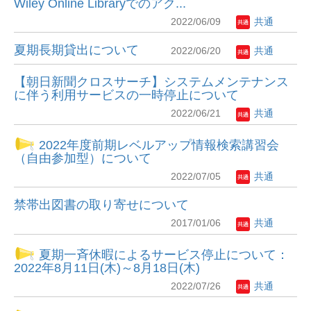
Wiley Online Libraryでのアク...
2022/06/09
共通
夏期長期貸出について
2022/06/20
共通
【朝日新聞クロスサーチ】システムメンテナンス
に伴う利用サービスの一時停止について
2022/06/21
共通
2022年度前期レベルアップ情報検索講習会
（自由参加型）について
2022/07/05
共通
禁帯出図書の取り寄せについて
2017/01/06
共通
夏期一斉休暇によるサービス停止について：
2022年8月11日(木)～8月18日(木)
2022/07/26
共通