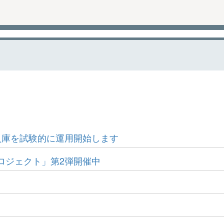
入庫を試験的に運用開始します
ロジェクト」第2弾開催中