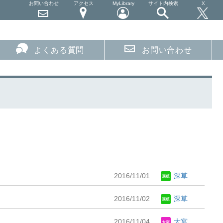
お問い合わせ
アクセス
MyLibrary
サイト内検索
X
よくある質問
お問い合わせ
2016/11/01
深草
2016/11/02
深草
2016/11/04
大宮