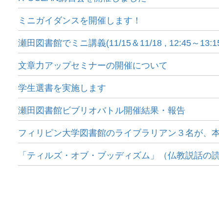
ミニガイダンスを開催します！
瀬田図書館でミニ講義(11/15＆11/18 , 12:45～13
文章力アップセミナーの開催について
学生選書を実施します
瀬田図書館ビブリオバトル開催結果・報告
フィリピン大学図書館のライブラリアン３名が、
「ティルズ・オブ・ブッディズム」（仏教説話の