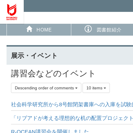
HOME
図書館紹介
展示・イベント
講習会などのイベント
Descending order of comments
10 items
社会科学研究所から8号館閉架書庫への入庫を試験
「リブアドが考える理想的な机の配置プロジェクト
R-OCEAN講習会を開催しました