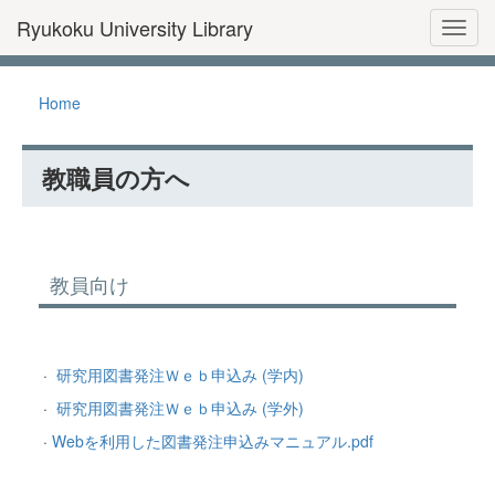
Ryukoku University Library
Toggl
Home
教職員の方へ
教員向け
·
研究用図書発注Ｗｅｂ申込み (学内)
·
研究用図書発注Ｗｅｂ申込み (学外)
·
Webを利用した図書発注申込みマニュアル.pdf