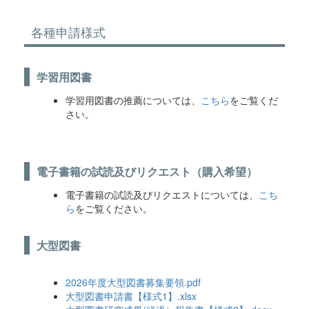
各種申請様式
学習用図書
学習用図書の推薦については、
こちら
をご覧くだ
さい。
電子書籍の試読及びリクエスト（購入希望）
電子書籍の試読及びリクエストについては、
こち
ら
をご覧ください。
大型図書
2026年度大型図書募集要領.pdf
大型図書申請書【様式1】.xlsx